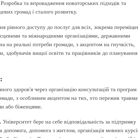
Розробка та впровадження новаторських підходів та
евих громад і сталого розвитку.
ня рівного доступу до послуг для всіх, зокрема переміщ
 місцевими та міжнародними організаціями, державними
а на реальні потреби громади, з акцентом на гнучкість,
, здобувачів вищої освіти та працівників до планування
:
ного здоров'я через організацію консультацій та програм
ромади, з особливим акцентом на тих, хто пережив травма
ми або біженцями.
.
Університет бере на себе відповідальність за підтримку
 допомога, допомога з житлом, організація мовних курсі