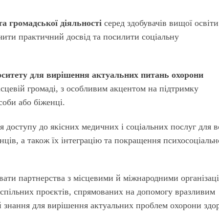
а громадської діяльності
серед здобувачів вищої освіти
ечити практичний досвід та посилити соціальну
ерситету для вирішення актуальних питань охорони
сцевій громаді, з особливим акцентом на підтримку
соби або біженці.
я доступу до якісних медичних і соціальних послуг для в
нців, а також їх інтеграцію та покращення психосоціальн
ивати партнерства з місцевими й міжнародними організац
 спільних проєктів, спрямованих на допомогу вразливим
й знання для вирішення актуальних проблем охорони здор