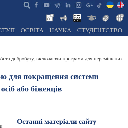
СТУП
ОСВІТА
НАУКА
СТУДЕНТСТВО
в'я та добробуту, включаючи програми для переміщених
дою для покращення системи
осіб або біженців
Останні матеріали сайту
ми