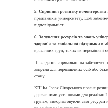
5. Сприяння розвитку волонтерства т
працівників університету, щоб забезп
відповідальність.
6. Залучення ресурсів та знань унів
здоров'я та соціальної підтримки
в мі
вразливих груп, таких як переміщені о
Ці завдання
спрямовані на забезпеченн
зокрема для переміщених осіб або біже
стану.
КПІ ім. Ігоря Сікорського прагне розв
державними установами для реалізації
групам, використовуючи свої ресурси 