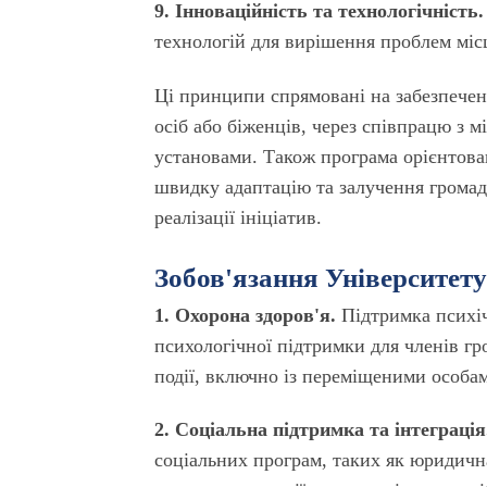
9. Інноваційність та технологічність.
технологій для вирішення проблем місц
Ці принципи спрямовані на забезпечен
осіб або біженців, через співпрацю з
установами. Також програма орієнтован
швидку адаптацію та залучення громади
реалізації ініціатив.
Зобов'язання Університету
1. Охорона здоров'я.
Підтримка психіч
психологічної підтримки для членів г
події, включно із переміщеними особа
2. Соціальна підтримка та інтеграція
соціальних програм, таких як юридична