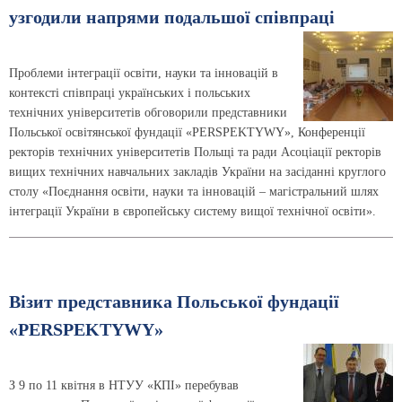
узгодили напрями подальшої співпраці
Проблеми інтеграції освіти, науки та інновацій в
контексті співпраці українських і польських
технічних університетів обговорили представники
Польської освітянської фундації «PERSPEKTYWY», Конференції
ректорів технічних університетів Польщі та ради Асоціації ректорів
вищих технічних навчальних закладів України на засіданні круглого
столу «Поєднання освіти, науки та інновацій – магістральний шлях
інтеграції України в європейську систему вищої технічної освіти».
Візит представника Польської фундації
«PERSPEKTYWY»
З 9 по 11 квітня в НТУУ «КПІ» перебував