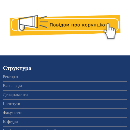
Структура
Ректорат
Вчена рада
Департаменти
Інститути
Факультети
Кафедри