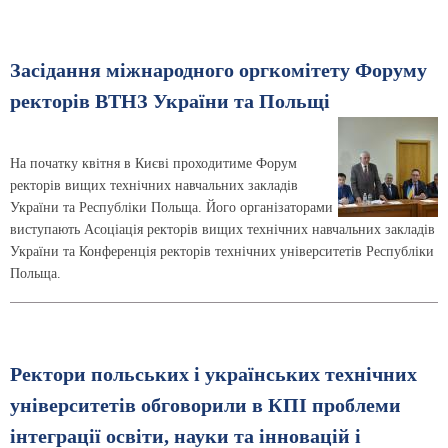
Засідання міжнародного оргкомітету Форуму
ректорів ВТНЗ України та Польщі
На початку квітня в Києві проходитиме Форум
ректорів вищих технічних навчальних закладів
України та Республіки Польща. Його організаторами
виступають Асоціація ректорів вищих технічних навчальних закладів
України та Конференція ректорів технічних університетів Республіки
Польща.
Ректори польських і українських технічних
університетів обговорили в КПІ проблеми
інтеграції освіти, науки та інновацій і