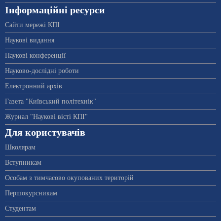
Інформаційні ресурси
Сайти мережі КПІ
Наукові видання
Наукові конференції
Науково-дослідні роботи
Електронний архів
Газета "Київський політехнік"
Журнал "Наукові вісті КПІ"
Для користувачів
Школярам
Вступникам
Особам з тимчасово окупованих територій
Першокурсникам
Студентам