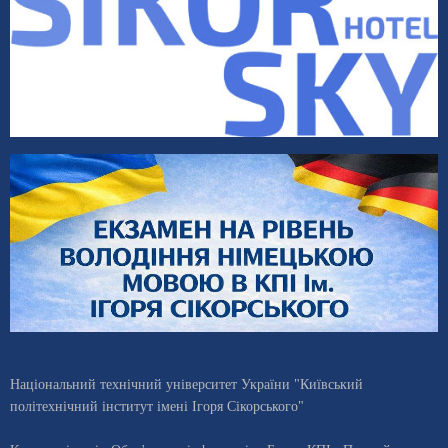
Національний технічний університет України "Київський
політехнічний інститут імені Ігоря Сікорського"