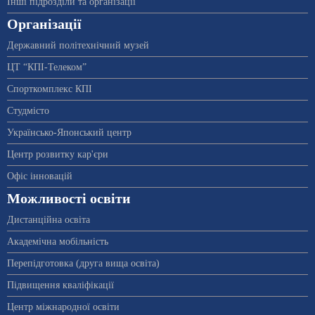
Інші підрозділи та організації
Організації
Державний політехнічний музей
ЦТ “КПІ-Телеком”
Спорткомплекс КПІ
Студмісто
Українсько-Японський центр
Центр розвитку кар'єри
Офіс інновацій
Можливості освіти
Дистанційна освіта
Академічна мобільність
Перепідготовка (друга вища освіта)
Підвищення кваліфікації
Центр міжнародної освіти