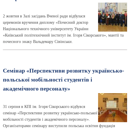
2 жовтня в Залі засідань Вченої ради відбулася
церемонія вручення диплому «Почесний доктор
Національного технічного університету України
«Київський політехнічний інститут ім. Ігоря Сікорського», мантії та
почесного знаку Вальдемару Сівінськи.
Семінар «Перспективи розвитку українсько-
польської мобільності студентів і
академічного персоналу»
31 серпня в КПІ ім. Ігоря Сікорського відбувся
семінар «Перспективи розвитку українсько-польської
мобільності студентів і академічного персоналу».
Організаторами семінару виступили польська освітня фундація