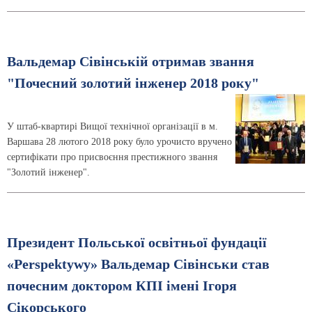
Вальдемар Сівінській отримав звання
"Почесний золотий інженер 2018 року"
У штаб-квартирі Вищої технічної організації в м.
Варшава 28 лютого 2018 року було урочисто вручено
сертифікати про присвоєння престижного звання
"Золотий інженер".
Президент Польської освітньої фундації
«Perspektywy» Вальдемар Сівінськи став
почесним доктором КПІ імені Ігоря
Сікорського