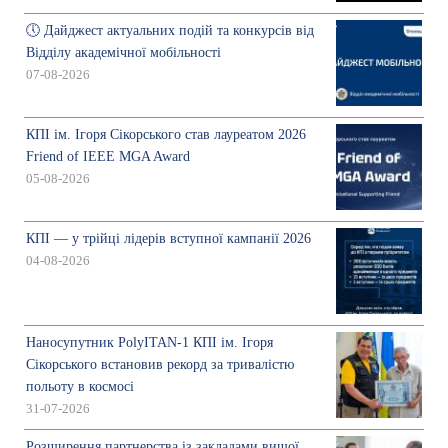
🕔 Дайджест актуальних подій та конкурсів від
Відділу академічної мобільності
07-08-2026
КПІ ім. Ігоря Сікорського став лауреатом 2026
Friend of IEEE MGA Award
05-08-2026
КПІ — у трійці лідерів вступної кампанії 2026
04-08-2026
Наносупутник PolyITAN-1 КПІ ім. Ігоря
Сікорського встановив рекорд за тривалістю
польоту в космосі
31-07-2026
Розширення партнерства із закладами вищої