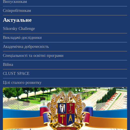
Випускникам
Співробітникам
Актуальне
Sikorsky Challenge
Викладачі-дослідники
Академічна доброчесність
Спеціальності та освітні програми
Війна
CLUST SPACE
Цілі сталого розвитку