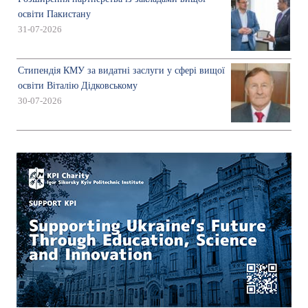
освіти Пакистану
31-07-2026
Стипендія КМУ за видатні заслуги у сфері вищої
освіти Віталію Дідковському
30-07-2026