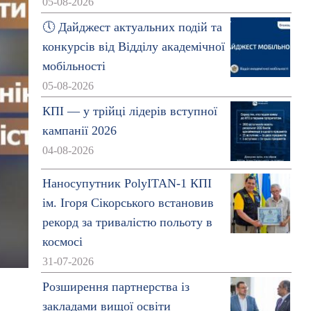
05-08-2026
🕔 Дайджест актуальних подій та
конкурсів від Відділу академічної
мобільності
05-08-2026
КПІ — у трійці лідерів вступної
кампанії 2026
04-08-2026
Наносупутник PolyITAN-1 КПІ
ім. Ігоря Сікорського встановив
рекорд за тривалістю польоту в
космосі
31-07-2026
Розширення партнерства із
закладами вищої освіти