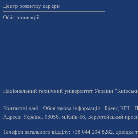
Центр розвитку кар'єри
Офіс інновацій
Національний технічний університет України "Київський
Контактні дані
Обов'язкова інформація
Бренд КПІ
П
Адреса:
Україна
,
03056
, м.
Київ
-56,
Берестейський просп
Телефон загального відділу:
+38 044 204 8282
, довiдка 