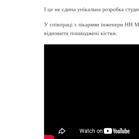
І це не єдина унікальна розробка студе
У співпраці з лікарями інженери НН М
відновити пошкоджені кістки.