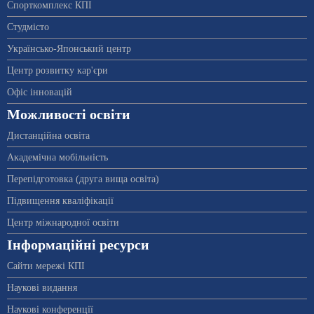
Спорткомплекс КПІ
Студмісто
Українсько-Японський центр
Центр розвитку кар'єри
Офіс інновацій
Можливості освіти
Дистанційна освіта
Академічна мобільність
Перепідготовка (друга вища освіта)
Підвищення кваліфікації
Центр міжнародної освіти
Інформаційні ресурси
Сайти мережі КПІ
Наукові видання
Наукові конференції