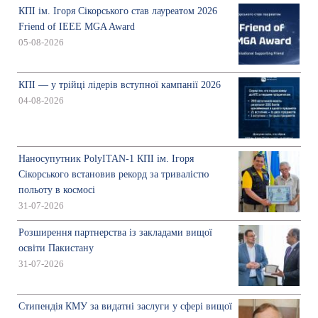
КПІ ім. Ігоря Сікорського став лауреатом 2026
Friend of IEEE MGA Award
05-08-2026
КПІ — у трійці лідерів вступної кампанії 2026
04-08-2026
Наносупутник PolyITAN-1 КПІ ім. Ігоря
Сікорського встановив рекорд за тривалістю
польоту в космосі
31-07-2026
Розширення партнерства із закладами вищої
освіти Пакистану
31-07-2026
Стипендія КМУ за видатні заслуги у сфері вищої