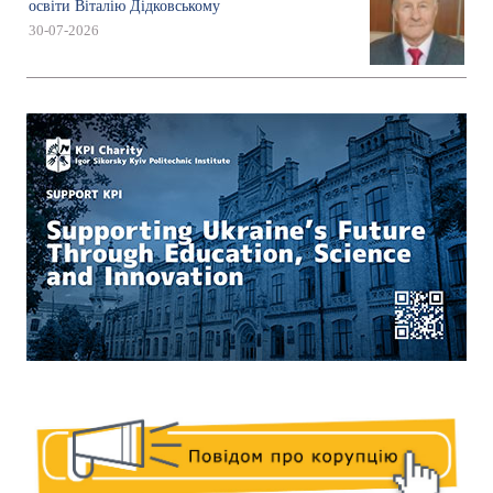
освіти Віталію Дідковському
30-07-2026