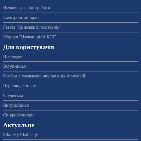
Науково-дослідні роботи
Електронний архів
Газета "Київський політехнік"
Журнал "Наукові вісті КПІ"
Для користувачів
Школярам
Вступникам
Особам з тимчасово окупованих територій
Першокурсникам
Студентам
Випускникам
Співробітникам
Актуальне
Sikorsky Challenge