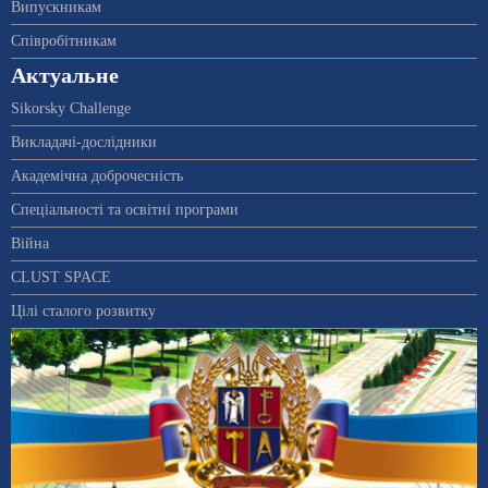
Випускникам
Співробітникам
Актуальне
Sikorsky Challenge
Викладачі-дослідники
Академічна доброчесність
Спеціальності та освітні програми
Війна
CLUST SPACE
Цілі сталого розвитку