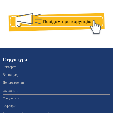
Структура
Ректорат
Вчена рада
Департаменти
Інститути
Факультети
Кафедри