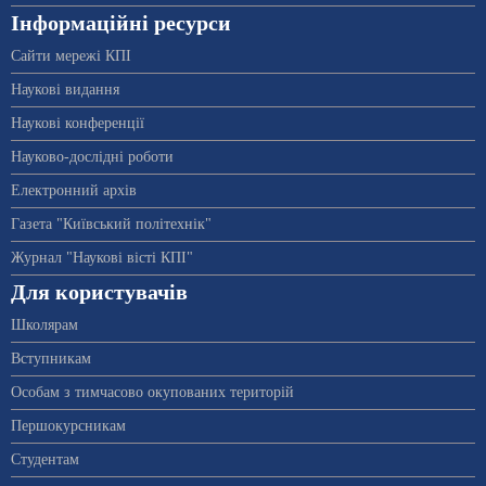
Інформаційні ресурси
Сайти мережі КПІ
Наукові видання
Наукові конференції
Науково-дослідні роботи
Електронний архів
Газета "Київський політехнік"
Журнал "Наукові вісті КПІ"
Для користувачів
Школярам
Вступникам
Особам з тимчасово окупованих територій
Першокурсникам
Студентам