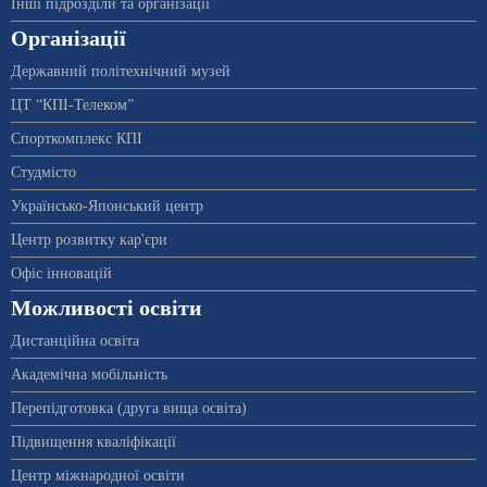
Інші підрозділи та організації
Організації
Державний політехнічний музей
ЦТ “КПІ-Телеком”
Спорткомплекс КПІ
Студмісто
Українсько-Японський центр
Центр розвитку кар'єри
Офіс інновацій
Можливості освіти
Дистанційна освіта
Академічна мобільність
Перепідготовка (друга вища освіта)
Підвищення кваліфікації
Центр міжнародної освіти