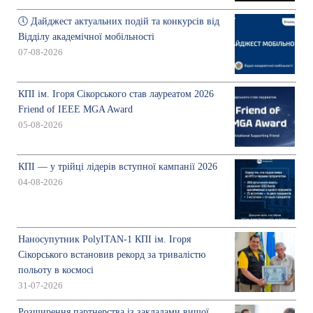
🕔 Дайджест актуальних подій та конкурсів від
Відділу академічної мобільності
07-08-2026
КПІ ім. Ігоря Сікорського став лауреатом 2026
Friend of IEEE MGA Award
05-08-2026
КПІ — у трійці лідерів вступної кампанії 2026
04-08-2026
Наносупутник PolyITAN-1 КПІ ім. Ігоря
Сікорського встановив рекорд за тривалістю
польоту в космосі
31-07-2026
Розширення партнерства із закладами вищої