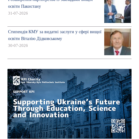
освіти Пакистану
31-07-2026
Стипендія КМУ за видатні заслуги у сфері вищої
освіти Віталію Дідковському
30-07-2026