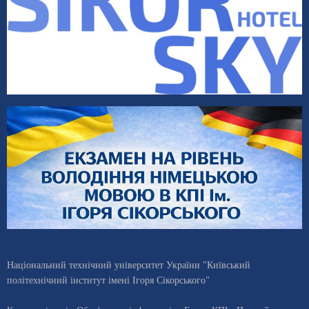
Національний технічний університет України "Київський
політехнічний інститут імені Ігоря Сікорського"