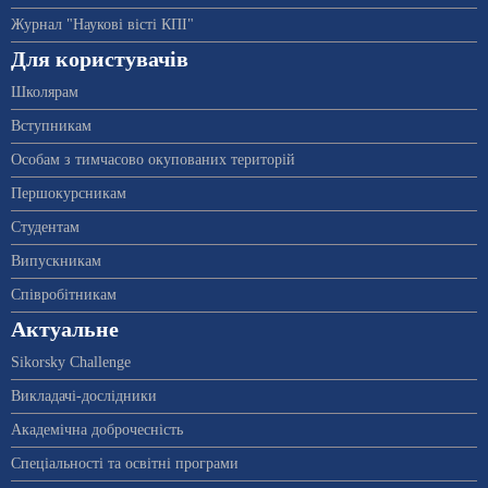
Журнал "Наукові вісті КПІ"
Для користувачів
Школярам
Вступникам
Особам з тимчасово окупованих територій
Першокурсникам
Студентам
Випускникам
Співробітникам
Актуальне
Sikorsky Challenge
Викладачі-дослідники
Академічна доброчесність
Спеціальності та освітні програми