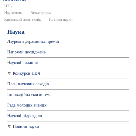
НТБ
Науковцям
Викладачам
Київський політехнік
Новини науки
Наука
Лауреати державних премій
Напрями досліджень
Наукові видання
Конкурси НДЧ
План наукових заходів
Інноваційна екосистема
Рада молодих вчених
Наукові підрозділи
Новини науки