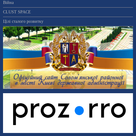
Війна
CLUST SPACE
Цілі сталого розвитку