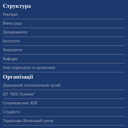
Структура
Ректорат
Вчена рада
Департаменти
Інститути
Факультети
Кафедри
Інші підрозділи та організації
Організації
Державний політехнічний музей
ЦТ “КПІ-Телеком”
Спорткомплекс КПІ
Студмісто
Українсько-Японський центр