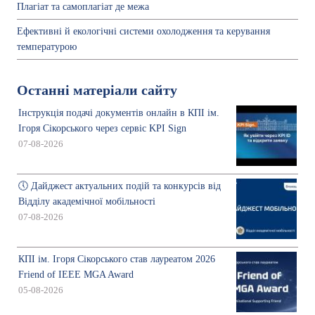
Плагіат та самоплагіат де межа
Ефективні й екологічні системи охолодження та керування
температурою
Останні матеріали сайту
Інструкція подачі документів онлайн в КПІ ім.
Ігоря Сікорського через сервіс KPI Sign
07-08-2026
🕔 Дайджест актуальних подій та конкурсів від
Відділу академічної мобільності
07-08-2026
КПІ ім. Ігоря Сікорського став лауреатом 2026
Friend of IEEE MGA Award
05-08-2026