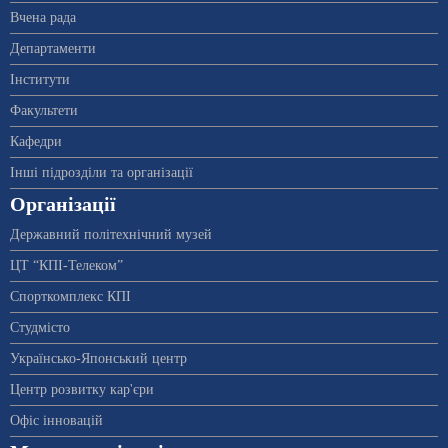
Вчена рада
Департаменти
Інститути
Факультети
Кафедри
Інші підрозділи та організації
Організації
Державний політехнічний музей
ЦТ “КПІ-Телеком”
Спорткомплекс КПІ
Студмісто
Українсько-Японський центр
Центр розвитку кар'єри
Офіс інновацій