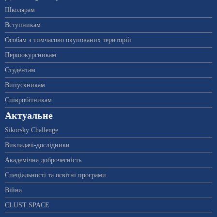
Школярам
Вступникам
Особам з тимчасово окупованих територій
Першокурсникам
Студентам
Випускникам
Співробітникам
Актуальне
Sikorsky Challenge
Викладачі-дослідники
Академічна доброчесність
Спеціальності та освітні програми
Війна
CLUST SPACE