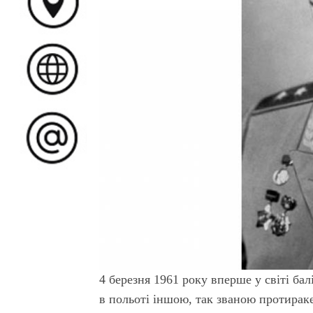
4 березня 1961 року вперше у світі ба
в польоті іншою, так званою протирак