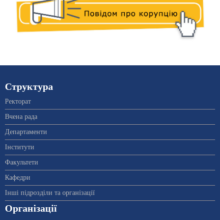
Структура
Ректорат
Вчена рада
Департаменти
Інститути
Факультети
Кафедри
Інші підрозділи та організації
Організації