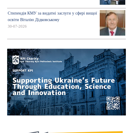
Стипендія КМУ за видатні заслуги у сфері вищої
освіти Віталію Дідковському
30-07-2026