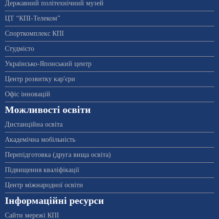
Державний політехнічний музей
ЦТ “КПІ-Телеком”
Спорткомплекс КПІ
Студмісто
Українсько-Японський центр
Центр розвитку кар'єри
Офіс інновацій
Можливості освіти
Дистанційна освіта
Академічна мобільність
Перепідготовка (друга вища освіта)
Підвищення кваліфікації
Центр міжнародної освіти
Інформаційні ресурси
Сайти мережі КПІ