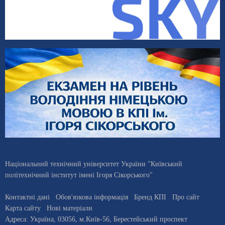
Національний технічний університет України "Київський
політехнічний інститут імені Ігоря Сікорського"
Контактні дані
Обов'язкова інформація
Бренд КПІ
Про сайт
Карта сайту
Нові матеріали
Адреса:
Україна
,
03056
, м.
Київ
-56,
Берестейський проспект