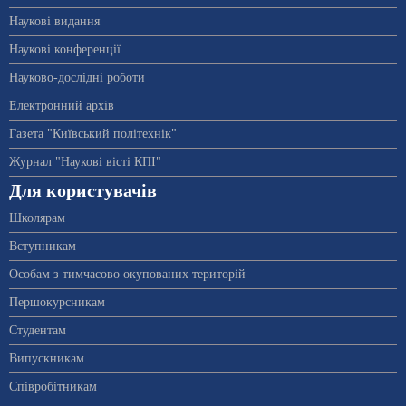
Наукові видання
Наукові конференції
Науково-дослідні роботи
Електронний архів
Газета "Київський політехнік"
Журнал "Наукові вісті КПІ"
Для користувачів
Школярам
Вступникам
Особам з тимчасово окупованих територій
Першокурсникам
Студентам
Випускникам
Співробітникам