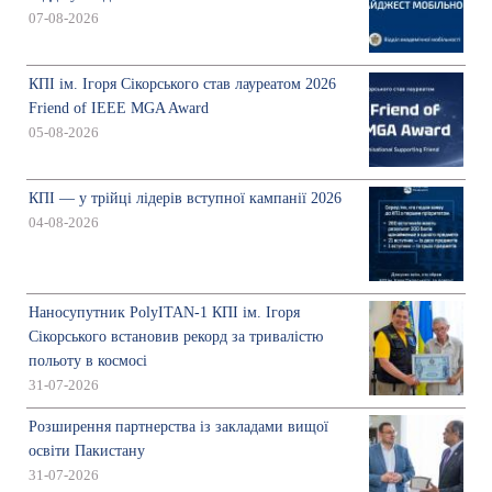
07-08-2026
КПІ ім. Ігоря Сікорського став лауреатом 2026
Friend of IEEE MGA Award
05-08-2026
КПІ — у трійці лідерів вступної кампанії 2026
04-08-2026
Наносупутник PolyITAN-1 КПІ ім. Ігоря
Сікорського встановив рекорд за тривалістю
польоту в космосі
31-07-2026
Розширення партнерства із закладами вищої
освіти Пакистану
31-07-2026