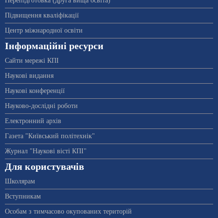
Перепідготовка (друга вища освіта)
Підвищення кваліфікації
Центр міжнародної освіти
Інформаційні ресурси
Сайти мережі КПІ
Наукові видання
Наукові конференції
Науково-дослідні роботи
Електронний архів
Газета "Київський політехнік"
Журнал "Наукові вісті КПІ"
Для користувачів
Школярам
Вступникам
Особам з тимчасово окупованих територій