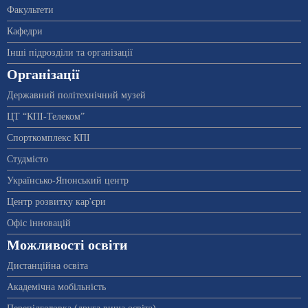
Факультети
Кафедри
Інші підрозділи та організації
Організації
Державний політехнічний музей
ЦТ “КПІ-Телеком”
Спорткомплекс КПІ
Студмісто
Українсько-Японський центр
Центр розвитку кар'єри
Офіс інновацій
Можливості освіти
Дистанційна освіта
Академічна мобільність