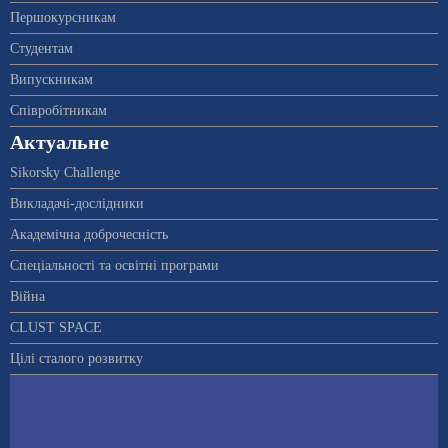
Першокурсникам
Студентам
Випускникам
Співробітникам
Актуальне
Sikorsky Challenge
Викладачі-дослідники
Академічна доброчесність
Спеціальності та освітні програми
Війна
CLUST SPACE
Цілі сталого розвитку