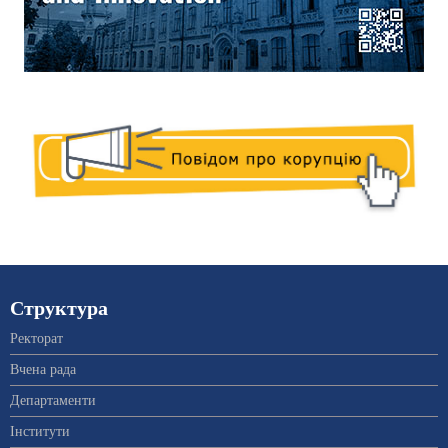
Структура
Ректорат
Вчена рада
Департаменти
Інститути