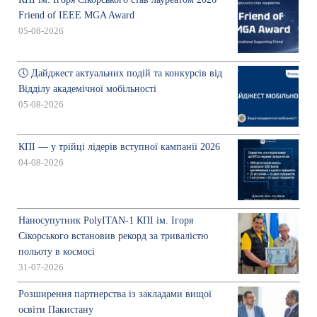
Friend of IEEE MGA Award
05-08-2026
🕔 Дайджест актуальних подій та конкурсів від
Відділу академічної мобільності
05-08-2026
КПІ — у трійці лідерів вступної кампанії 2026
04-08-2026
Наносупутник PolyITAN-1 КПІ ім. Ігоря
Сікорського встановив рекорд за тривалістю
польоту в космосі
31-07-2026
Розширення партнерства із закладами вищої
освіти Пакистану