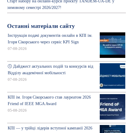
Старт набору на онлайн-курси проєкту TANDEM-UA-DE у
зимовому семестрі 2026/2027!
Останні матеріали сайту
Інструкція подачі документів онлайн в КПІ ім.
Ігоря Сікорського через сервіс KPI Sign
07-08-2026
🕔 Дайджест актуальних подій та конкурсів від
Відділу академічної мобільності
07-08-2026
КПІ ім. Ігоря Сікорського став лауреатом 2026
Friend of IEEE MGA Award
05-08-2026
КПІ — у трійці лідерів вступної кампанії 2026