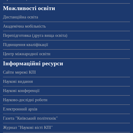
Можливості освіти
Дистанційна освіта
Академічна мобільність
Перепідготовка (друга вища освіта)
Підвищення кваліфікації
Центр міжнародної освіти
Інформаційні ресурси
Сайти мережі КПІ
Наукові видання
Наукові конференції
Науково-дослідні роботи
Електронний архів
Газета "Київський політехнік"
Журнал "Наукові вісті КПІ"