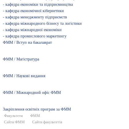
- кафедра економіки та підприємництва
- кафедра економічної кібернетики
- кафедра менеджменту підприємств
- кафедра міжнародного бізнесу та логістики
- кафедра міжнародної економіки
- кафедра промислового маркетингу
ФММ / Вступ на бакалаврат
ФММ / Магістратура
ФММ / Наукові видання
ФММ / Міжнародний офіс ФММ
Закріплення освітніх програм за ФММ
Факультети
ФММ
Сайти ФММ
Сайти факультетів