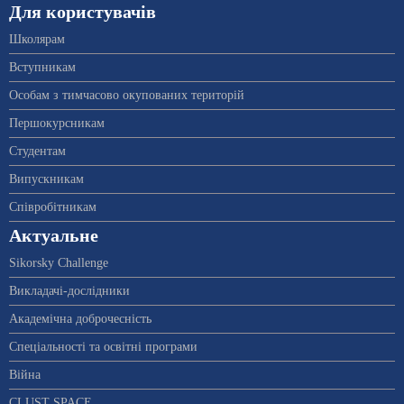
Для користувачів
Школярам
Вступникам
Особам з тимчасово окупованих територій
Першокурсникам
Студентам
Випускникам
Співробітникам
Актуальне
Sikorsky Challenge
Викладачі-дослідники
Академічна доброчесність
Спеціальності та освітні програми
Війна
CLUST SPACE