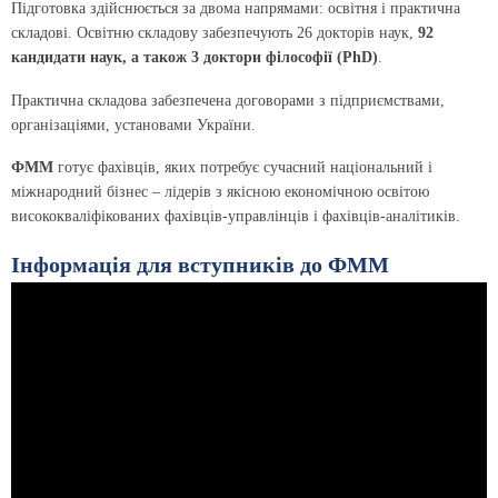
Підготовка здійснюється за двома напрямами: освітня і практична
складові. Освітню складову забезпечують 26 докторів наук,
92
кандидати наук, а також 3 доктори філософії (PhD)
.
Практична складова забезпечена договорами з підприємствами,
організаціями, установами України.
ФММ
готує фахівців, яких потребує сучасний національний і
міжнародний бізнес – лідерів з якісною економічною освітою
висококваліфікованих фахівців-управлінців і фахівців-аналітиків.
Інформація для вступників до ФММ