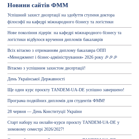
Новини сайтів ФММ
Успішний захист дисертації на здобуття ступеня доктора
філософії на кафедрі міжнародного бізнесу та логістики
Нове покоління лідерів: на кафедрі міжнародного бізнесу та
логістики відбулося вручення дипломів бакалаврів
Всіх вітаємо з отриманням диплому бакалавра ОПП
«Менеджмент і бізнес-адміністрування» 2026 року 🎉🎉🎉
Вітаємо з успішним захистом дисертації!
День Української Державності
Ще один курс проєкту TANDEM-UA-DE успішно завершено!
Програма подвійних дипломів для студентів ФММ!
28 червня — День Конституції України
Старт набору на онлайн-курси проєкту TANDEM-UA-DE у
зимовому семестрі 2026/2027!