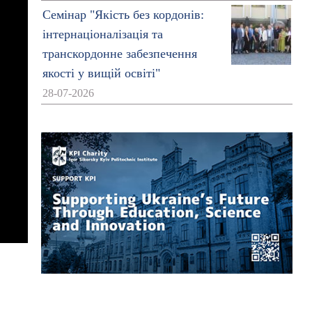
Семінар "Якість без кордонів:
інтернаціоналізація та
транскордонне забезпечення
якості у вищій освіті"
28-07-2026