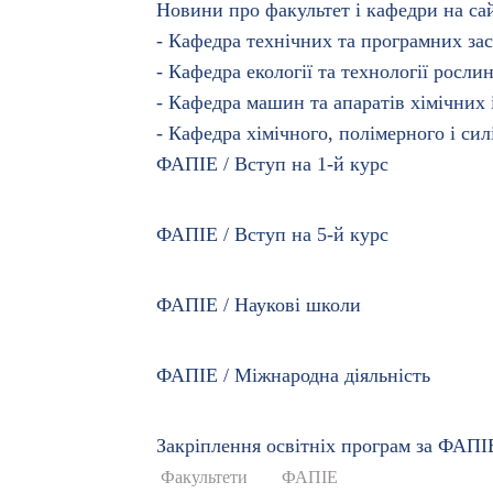
Новини про факультет і кафедри на са
- Кафедра технічних та програмних зас
- Кафедра екології та технології росли
- Кафедра машин та апаратів хімічних
- Кафедра хімічного, полiмерного і с
ФАПІЕ / Вступ на 1-й курс
ФАПІЕ / Вступ на 5-й курс
ФАПІЕ / Наукові школи
ФАПІЕ / Міжнародна діяльність
Закріплення освітніх програм за ФАПІ
Факультети
ФАПІЕ