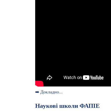
➡️ Докладно...
Наукові школи ФАПІЕ