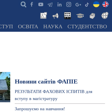
СТУП
ОСВІТА
НАУКА
СТУДЕНТСТВО
Новини сайтів ФАПІЕ
РЕЗУЛЬТАТИ ФАХОВИХ ІСПИТІВ для
вступу в магістратуру
Запрошуємо на навчання!