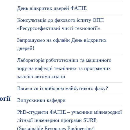
День відкритих дверей ФАПІЕ
Консультація до фахового іспиту ОПП
«Ресурсоефективні чисті технології»
Запрошуємо на офлайн День відкритих
дверей!
Лабораторія робототехніки та машинного
зору на кафедрі технічних та програмних
засобів автоматизації
Вагаєшся із вибором майбутнього фаху?
огії
Випускники кафедри
PhD-студенти ФАПІЕ – учасники міжнародної
літньої інженерної програми SURE
(Sustainable Resources Engineering)