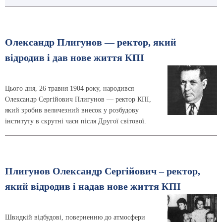
Олександр Плигунов — ректор, який
відродив і дав нове життя КПІ
Цього дня, 26 травня 1904 року, народився
Олександр Сергійович Плигунов — ректор КПІ,
який зробив величезний внесок у розбудову
інституту в скрутні часи після Другої світової.
Плигунов Олександр Сергійович – ректор,
який відродив і надав нове життя КПІ
Швидкій відбудові, поверненню до атмосфери