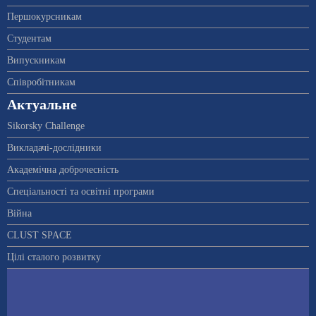
Першокурсникам
Студентам
Випускникам
Співробітникам
Актуальне
Sikorsky Challenge
Викладачі-дослідники
Академічна доброчесність
Спеціальності та освітні програми
Війна
CLUST SPACE
Цілі сталого розвитку