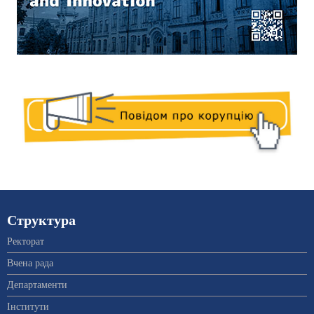
Структура
Ректорат
Вчена рада
Департаменти
Інститути