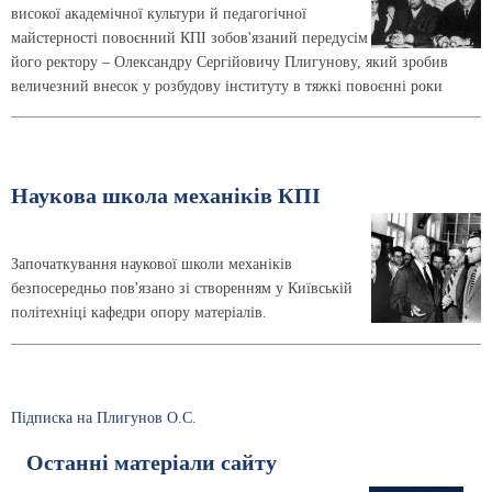
високої академічної культури й педагогічної
майстерності повоєнний КПІ зобов'язаний передусім
його ректору – Олександру Сергійовичу Плигунову, який зробив
величезний внесок у розбудову інституту в тяжкі повоєнні роки
Наукова школа механіків КПІ
Започаткування наукової школи механіків
безпосередньо пов'язано зі створенням у Київській
політехніці кафедри опору матеріалів.
Підписка на Плигунов О.С.
Останні матеріали сайту