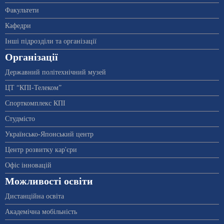
Факультети
Кафедри
Інші підрозділи та організації
Організації
Державний політехнічний музей
ЦТ “КПІ-Телеком”
Спорткомплекс КПІ
Студмісто
Українсько-Японський центр
Центр розвитку кар'єри
Офіс інновацій
Можливості освіти
Дистанційна освіта
Академічна мобільність