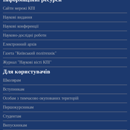
Сайти мережі КПІ
Наукові видання
Наукові конференції
Науково-дослідні роботи
Електронний архів
Газета "Київський політехнік"
Журнал "Наукові вісті КПІ"
Для користувачів
Школярам
Вступникам
Особам з тимчасово окупованих територій
Першокурсникам
Студентам
Випускникам