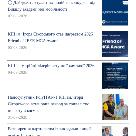
🕔 Дайджест актуальних подій та конкурсів від
Відділу академічної мобільності
07-08-2026
КПІ ім. Ігоря Сікорського став лауреатом 2026
Friend of IEEE MGA Award
05-08-2026
КПІ — у трійці лідерів вступної кампанії 2026
04-08-2026
Наносупутник PolyITAN-1 КПІ ім. Ігоря
Сікорського встановив рекорд за тривалістю
польоту в космосі
31-07-2026
Розширення партнерства із закладами вищої
освіти Пакистану