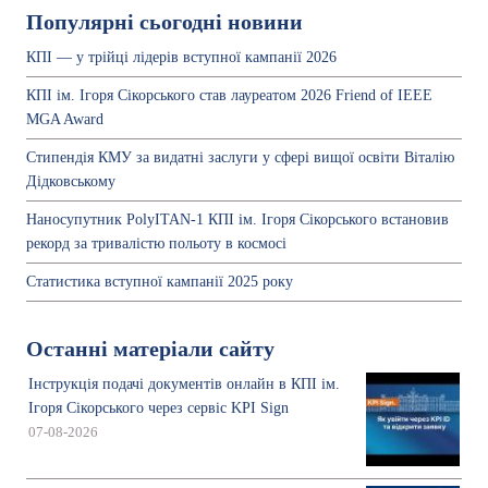
Популярні сьогодні новини
КПІ — у трійці лідерів вступної кампанії 2026
КПІ ім. Ігоря Сікорського став лауреатом 2026 Friend of IEEE
MGA Award
Стипендія КМУ за видатні заслуги у сфері вищої освіти Віталію
Дідковському
Наносупутник PolyITAN-1 КПІ ім. Ігоря Сікорського встановив
рекорд за тривалістю польоту в космосі
Статистика вступної кампанії 2025 року
Останні матеріали сайту
Інструкція подачі документів онлайн в КПІ ім.
Ігоря Сікорського через сервіс KPI Sign
07-08-2026