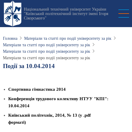
Перейти
Національний технічний університет України
до
"Київський політехнічний інститут імені Ігоря
основного
Сікорського"
вмісту
Головна
Матеріали та статті про події університету за рік
Матеріали та статті про події університету за рік
Матеріали та статті про події університету за рік
Матеріали та статті про події університету за рік
Події за 10.04.2014
Спортивна гімнастика 2014
Конференція трудового колективу НТУУ "КПІ":
10.04.2014
Київський політехнік, 2014, № 13 (у .pdf
форматі)