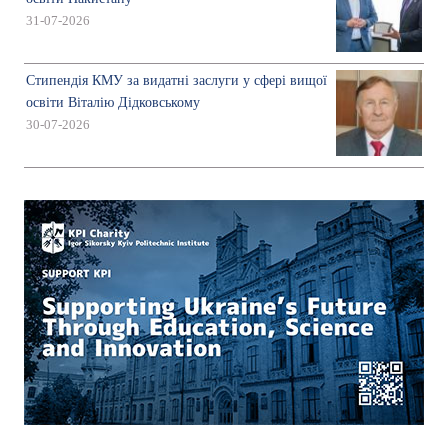
31-07-2026
Стипендія КМУ за видатні заслуги у сфері вищої
освіти Віталію Дідковському
30-07-2026