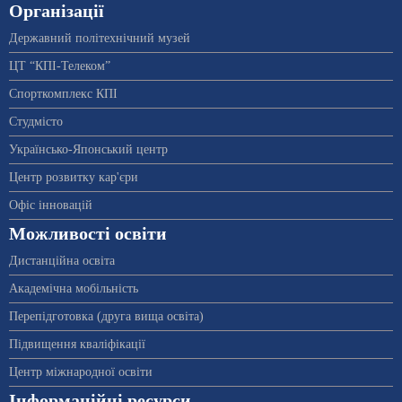
Організації
Державний політехнічний музей
ЦТ “КПІ-Телеком”
Спорткомплекс КПІ
Студмісто
Українсько-Японський центр
Центр розвитку кар'єри
Офіс інновацій
Можливості освіти
Дистанційна освіта
Академічна мобільність
Перепідготовка (друга вища освіта)
Підвищення кваліфікації
Центр міжнародної освіти
Інформаційні ресурси