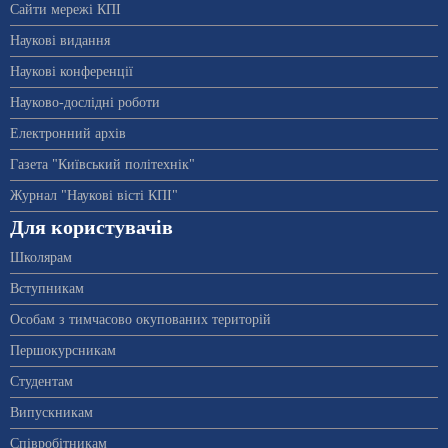
Сайти мережі КПІ
Наукові видання
Наукові конференції
Науково-дослідні роботи
Електронний архів
Газета "Київський політехнік"
Журнал "Наукові вісті КПІ"
Для користувачів
Школярам
Вступникам
Особам з тимчасово окупованих територій
Першокурсникам
Студентам
Випускникам
Співробітникам