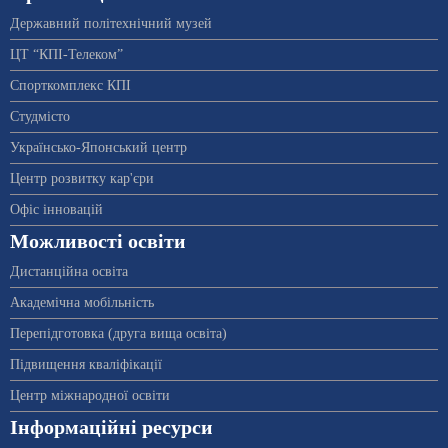
Державний політехнічний музей
ЦТ “КПІ-Телеком”
Спорткомплекс КПІ
Студмісто
Українсько-Японський центр
Центр розвитку кар'єри
Офіс інновацій
Можливості освіти
Дистанційна освіта
Академічна мобільність
Перепідготовка (друга вища освіта)
Підвищення кваліфікації
Центр міжнародної освіти
Інформаційні ресурси