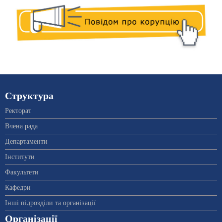
Структура
Ректорат
Вчена рада
Департаменти
Інститути
Факультети
Кафедри
Інші підрозділи та організації
Організації