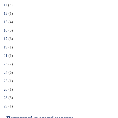
11
(3)
12
(1)
15
(4)
16
(3)
17
(6)
19
(1)
21
(1)
23
(2)
24
(6)
25
(1)
26
(1)
28
(3)
29
(1)