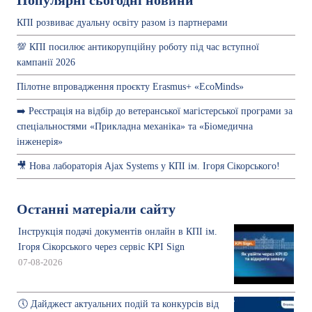
Популярні сьогодні новини
КПІ розвиває дуальну освіту разом із партнерами
💯 КПІ посилює антикорупційну роботу під час вступної
кампанії 2026
Пілотне впровадження проєкту Erasmus+ «EcoMinds»
➡️ Реєстрація на відбір до ветеранської магістерської програми за
спеціальностями «Прикладна механіка» та «Біомедична
інженерія»
🎥 Нова лабораторія Ajax Systems у КПІ ім. Ігоря Сікорського!
Останні матеріали сайту
Інструкція подачі документів онлайн в КПІ ім.
Ігоря Сікорського через сервіс KPI Sign
07-08-2026
🕔 Дайджест актуальних подій та конкурсів від