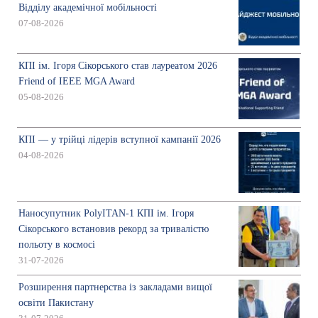
Відділу академічної мобільності
07-08-2026
КПІ ім. Ігоря Сікорського став лауреатом 2026
Friend of IEEE MGA Award
05-08-2026
КПІ — у трійці лідерів вступної кампанії 2026
04-08-2026
Наносупутник PolyITAN-1 КПІ ім. Ігоря
Сікорського встановив рекорд за тривалістю
польоту в космосі
31-07-2026
Розширення партнерства із закладами вищої
освіти Пакистану