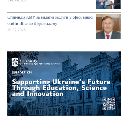
31-07-2026
Стипендія КМУ за видатні заслуги у сфері вищої
освіти Віталію Дідковському
30-07-2026