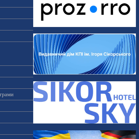
ограми