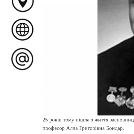
25 років тому пішла з життя засновни
професор Алла Григорівна Бондар.