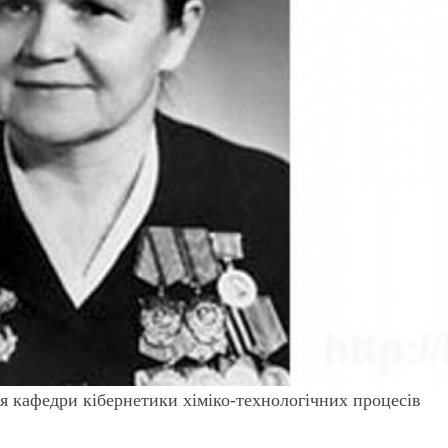
ця кафедри кібернетики хіміко-технологічних процесів