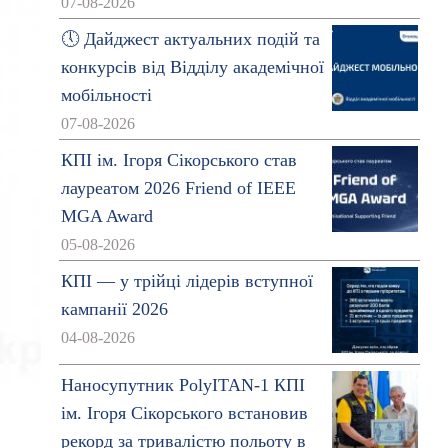
07-08-2026
🕔 Дайджест актуальних подій та
конкурсів від Відділу академічної
мобільності
07-08-2026
КПІ ім. Ігоря Сікорського став
лауреатом 2026 Friend of IEEE
MGA Award
05-08-2026
КПІ — у трійці лідерів вступної
кампанії 2026
04-08-2026
Наносупутник PolyITAN-1 КПІ
ім. Ігоря Сікорського встановив
рекорд за тривалістю польоту в