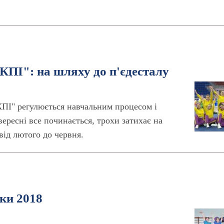
КПІ": на шляху до п'єдесталу
КПІ" регулюється навчальним процесом і
вересні все починається, трохи затихає на
від лютого до червня.
іки 2018