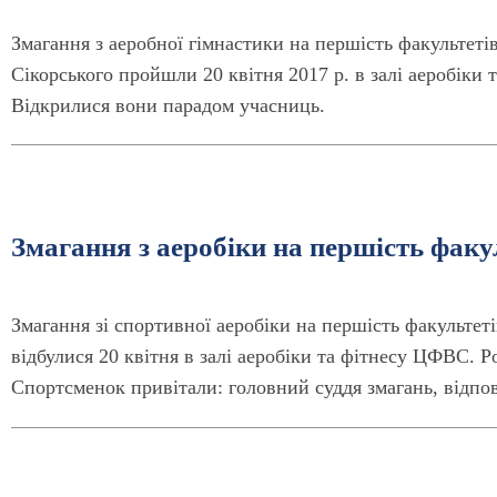
Змагання з аеробної гімнастики на першість факультеті
Сікорського пройшли 20 квітня 2017 р. в залі аеробіки 
Відкрилися вони парадом учасниць.
Змагання з аеробіки на першість факу
Змагання зі спортивної аеробіки на першість факульте
відбулися 20 квітня в залі аеробіки та фітнесу ЦФВС. 
Спортсменок привітали: головний суддя змагань, відпові