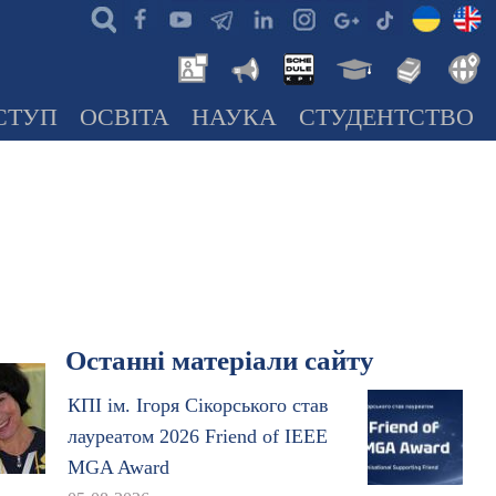
СТУП
ОСВІТА
НАУКА
СТУДЕНТСТВО
Останні матеріали сайту
КПІ ім. Ігоря Сікорського став
лауреатом 2026 Friend of IEEE
MGA Award