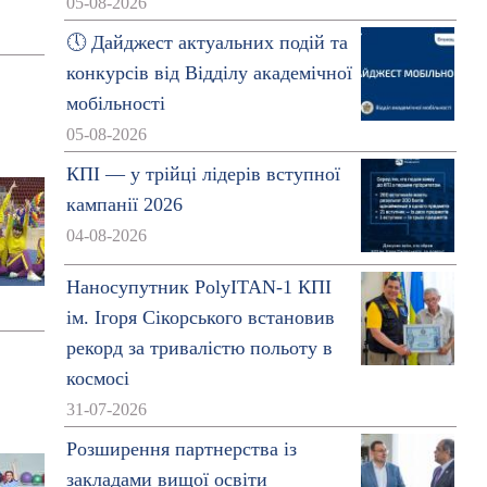
05-08-2026
🕔 Дайджест актуальних подій та
конкурсів від Відділу академічної
мобільності
05-08-2026
КПІ — у трійці лідерів вступної
кампанії 2026
04-08-2026
Наносупутник PolyITAN-1 КПІ
ім. Ігоря Сікорського встановив
рекорд за тривалістю польоту в
космосі
31-07-2026
Розширення партнерства із
закладами вищої освіти