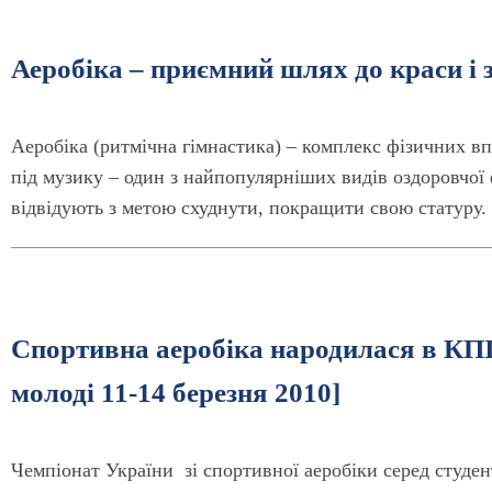
Аеробіка – приємний шлях до краси і 
Аеробіка (ритмічна гімнастика) – комплекс фізичних впра
під музику – один з найпопулярніших видів оздоровчої 
відвідують з метою схуднути, покращити свою статуру.
Спортивна аеробіка народилася в КПІ 
молоді 11-14 березня 2010]
Чемпіонат України зі спортивної аеробіки серед студен