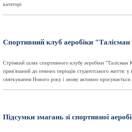
категорі
Спортивний клуб аеробіки "Талісман 
Стрімкий шлях спортивного клубу аеробіки "Талісман 
прив'язаний до певних періодів студентського життя: у 
святкування Нового року і знову активно просувається 
Підсумки змагань зі спортивної аероб