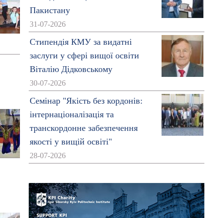
Пакистану
31-07-2026
Стипендія КМУ за видатні
заслуги у сфері вищої освіти
Віталію Дідковському
30-07-2026
Семінар "Якість без кордонів:
інтернаціоналізація та
транскордонне забезпечення
якості у вищій освіті"
28-07-2026