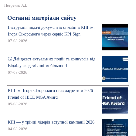
Петренко А.І.
Останні матеріали сайту
Інструкція подачі документів онлайн в КПІ ім.
Ігоря Сікорського через сервіс KPI Sign
07-08-2026
🕔 Дайджест актуальних подій та конкурсів від
Відділу академічної мобільності
07-08-2026
КПІ ім. Ігоря Сікорського став лауреатом 2026
Friend of IEEE MGA Award
05-08-2026
КПІ — у трійці лідерів вступної кампанії 2026
04-08-2026