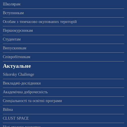
Школярам
Вступникам
Особам з тимчасово окупованих територій
Першокурсникам
Студентам
Випускникам
Співробітникам
Актуальне
Sikorsky Challenge
Викладачі-дослідники
Академічна доброчесність
Спеціальності та освітні програми
Війна
CLUST SPACE