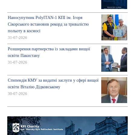
Наносупутник PolyITAN-1 КПІ ім. Ігоря
Сікорського встановив рекорд за тривалістю
польоту в космосі
31-07-2026
Розширення партнерства із закладами вищої
освіти Пакистану
31-07-2026
Стипендія КМУ за видатні заслуги у сфері вищої
освіти Віталію Дідковському
30-07-2026