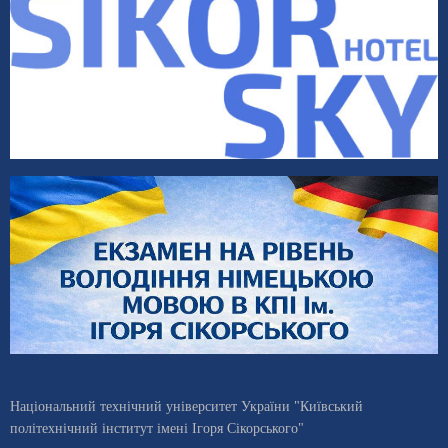
Національний технічний університет України "Київський
політехнічний інститут імені Ігоря Сікорського"