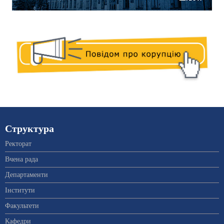
Структура
Ректорат
Вчена рада
Департаменти
Інститути
Факультети
Кафедри