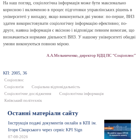
На наш погляд, соціологічна інформація може бути максимально
корисною і включеною в процес підготовки управлінських рішень в
університеті у випадку, якщо виконуються дві умови: по-перше, ВНЗ
здатен використовувати соціологічну інформацію ефективно; по-
друге, наявна інформація є якісною і відповідає певним вимогам, що
визначаються нормами діяльності ВНЗ. У нашому університеті обидві
умови виконуються повною мірою.
А.А.Мельниченко, директор НДЦ ПС “Соціоплюс”
КП: 2005, 36
Соціоплюс
Соціологія
Соціальна відповідальність
Соціологічне дослідження
Соціологічна інформація
Київський політехнік
Останні матеріали сайту
Інструкція подачі документів онлайн в КПІ ім.
Ігоря Сікорського через сервіс KPI Sign
07-08-2026