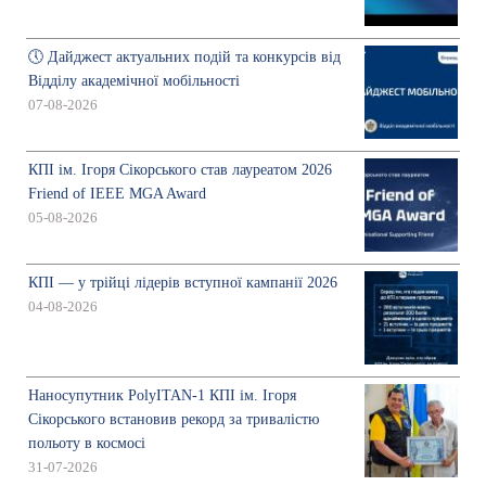
🕔 Дайджест актуальних подій та конкурсів від
Відділу академічної мобільності
07-08-2026
КПІ ім. Ігоря Сікорського став лауреатом 2026
Friend of IEEE MGA Award
05-08-2026
КПІ — у трійці лідерів вступної кампанії 2026
04-08-2026
Наносупутник PolyITAN-1 КПІ ім. Ігоря
Сікорського встановив рекорд за тривалістю
польоту в космосі
31-07-2026