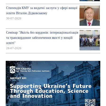
Стипендія КМУ за видатні заслуги у сфері вищої
освіти Віталію Дідковському
30-07-2026
Семінар "Якість без кордонів: інтернаціоналізація
та транскордонне забезпечення якості у вищій
освіті"
28-07-2026