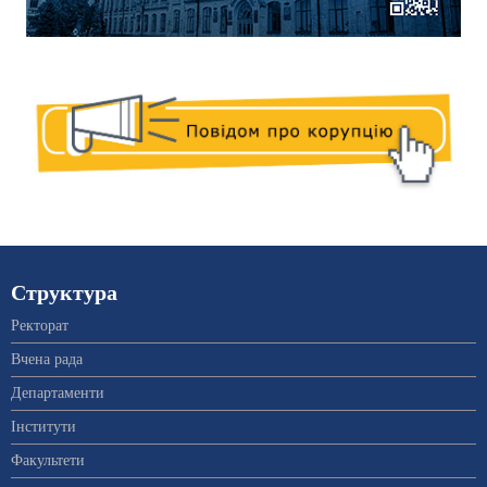
Структура
Ректорат
Вчена рада
Департаменти
Інститути
Факультети