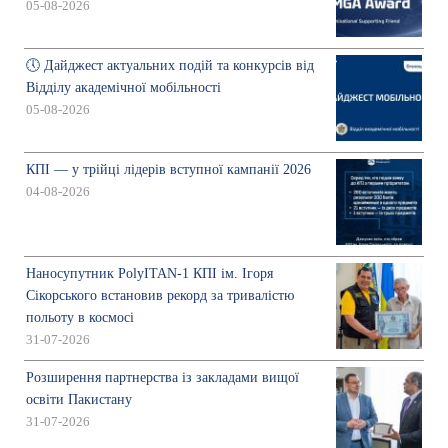
05-08-2026
🕔 Дайджест актуальних подій та конкурсів від
Відділу академічної мобільності
05-08-2026
КПІ — у трійці лідерів вступної кампанії 2026
04-08-2026
Наносупутник PolyITAN-1 КПІ ім. Ігоря
Сікорського встановив рекорд за тривалістю
польоту в космосі
31-07-2026
Розширення партнерства із закладами вищої
освіти Пакистану
31-07-2026