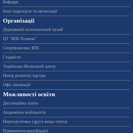
Кафедри
Інші підрозділи та організації
Організації
Державний політехнічний музей
ЦТ “КПІ-Телеком”
Спорткомплекс КПІ
Студмісто
Українсько-Японський центр
Центр розвитку кар'єри
Офіс інновацій
Можливості освіти
Дистанційна освіта
Академічна мобільність
Перепідготовка (друга вища освіта)
Підвищення кваліфікації