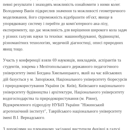
певні результати і знаходять можливість ознайомити з ними колег.
Володимир Ванін підкреслив значення та можливості геометричного
моделювання, його спроможність відобразити об'єкт, явище в
упорядковану систему і перейти до комп'ютерного ана-лізу,
експерименту, що дає можливість для вирішення широкого кола задач
у різних галузях науки та техніки: машинобудуванні, будівництві,
різноманітних технологіях, медичній діагностиці, описі природних
явищ тощо.
Участь у конференції взяли 69 науковців, викладачів, аспірантів та
студентів, зокрема з Мелітопольського державного педагогічного
університету імені Богдана Хмельницького, який на час військових
дій базується у м. Запоріжжя, Національного університету біоресурсів
і природокористування України (м. Київ), Київського національного
університету будівництва і архітектури, Національного університету
водогосподарства та природокористування (м. Рівне),
Відокремленого підрозділу НУБіП України "Ніжинський
агротехнічний інститут", Таврійського національного університету
імені В.І. Вернадського.
З доповідями на пленарному засіданні виступили фахівці в галузі