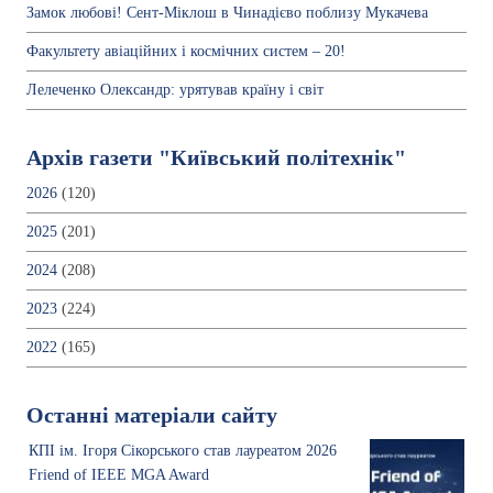
Замок любові! Сент-Міклош в Чинадієво поблизу Мукачева
Факультету авіаційних і космічних систем – 20!
Лелеченко Олександр: урятував країну і світ
Архів газети "Київський політехнік"
2026
(120)
2025
(201)
2024
(208)
2023
(224)
2022
(165)
Останні матеріали сайту
КПІ ім. Ігоря Сікорського став лауреатом 2026
Friend of IEEE MGA Award