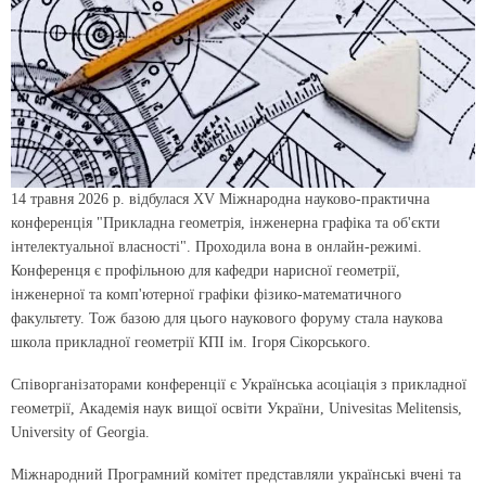
14 травня 2026 р. відбулася ХV Міжнародна науково-практична
конференція "Прикладна геометрія, інженерна графіка та об'єкти
інтелектуальної власності". Проходила вона в онлайн-режимі.
Конференця є профільною для кафедри нарисної геометрії,
інженерної та комп'ютерної графіки фізико-математичного
факультету. Тож базою для цього наукового форуму стала наукова
школа прикладної геометрії КПІ ім. Ігоря Сікорського.
Співорганізаторами конференції є Українська асоціація з прикладної
геометрії, Академія наук вищої освіти України, Univesitas Melitensis,
University of Georgia.
Міжнародний Програмний комітет представляли українські вчені та