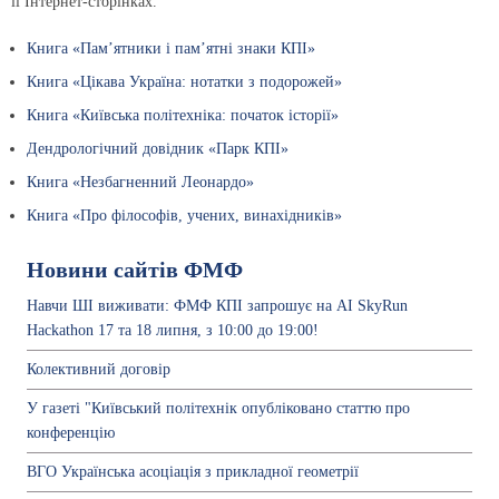
її Інтернет-сторінках.
Книга «Пам’ятники і пам’ятні знаки КПІ»
Книга «Цікава Україна: нотатки з подорожей»
Книга «Київська політехніка: початок історії»
Дендрологічний довідник «Парк КПІ»
Книга «Незбагненний Леонардо»
Книга «Про філософів, учених, винахідників»
Новини сайтів ФМФ
Навчи ШІ виживати: ФМФ КПІ запрошує на AI SkyRun
Hackathon 17 та 18 липня, з 10:00 до 19:00!
Колективний договiр
У газеті "Київський політехнік опубліковано статтю про
конференцію
ВГО Українська асоціація з прикладної геометрії