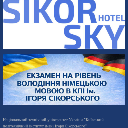
Національний технічний університет України "Київський
політехнічний інститут імені Ігоря Сікорського"