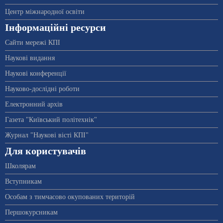
Центр міжнародної освіти
Інформаційні ресурси
Сайти мережі КПІ
Наукові видання
Наукові конференції
Науково-дослідні роботи
Електронний архів
Газета "Київський політехнік"
Журнал "Наукові вісті КПІ"
Для користувачів
Школярам
Вступникам
Особам з тимчасово окупованих територій
Першокурсникам