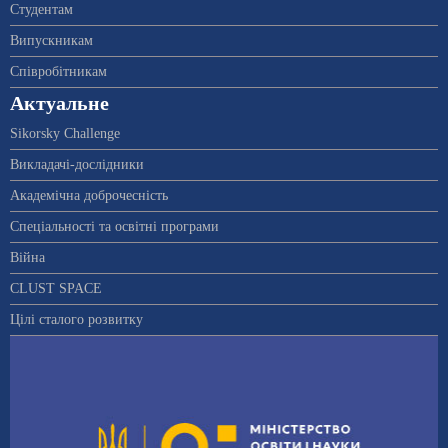
Студентам
Випускникам
Співробітникам
Актуальне
Sikorsky Challenge
Викладачі-дослідники
Академічна доброчесність
Спеціальності та освітні програми
Війна
CLUST SPACE
Цілі сталого розвитку