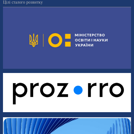
Цілі сталого розвитку