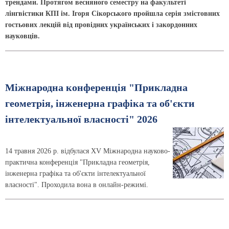
трендами. Протягом весняного семестру на факультеті
лінгвістики КПІ ім. Ігоря Сікорського пройшла серія змістовних
гостьових лекцій від провідних українських і закордонних
науковців.
Міжнародна конференція "Прикладна
геометрія, інженерна графіка та об'єкти
інтелектуальної власності" 2026
14 травня 2026 р. відбулася ХV Міжнародна науково-
практична конференція "Прикладна геометрія,
інженерна графіка та об'єкти інтелектуальної
власності". Проходила вона в онлайн-режимі.