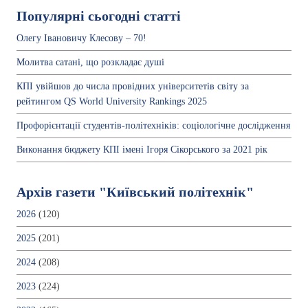
Популярні сьогодні статті
Олегу Івановичу Клесову – 70!
Молитва сатані, що розкладає душі
КПІ увійшов до числа провідних університетів світу за
рейтингом QS World University Rankings 2025
Профорієнтації студентів-політехніків: соціологічне дослідження
Виконання бюджету КПІ імені Ігоря Сікорського за 2021 рік
Архів газети "Київський політехнік"
2026
(120)
2025
(201)
2024
(208)
2023
(224)