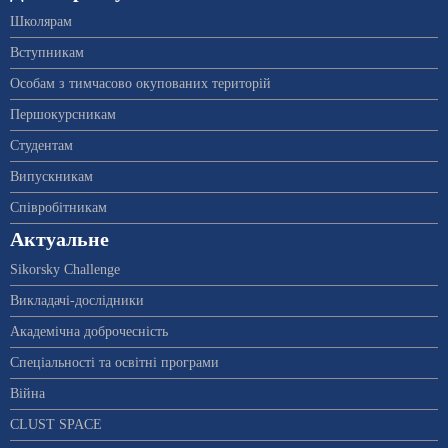
Школярам
Вступникам
Особам з тимчасово окупованих територій
Першокурсникам
Студентам
Випускникам
Співробітникам
Актуальне
Sikorsky Challenge
Викладачі-дослідники
Академічна доброчесність
Спеціальності та освітні програми
Війна
CLUST SPACE