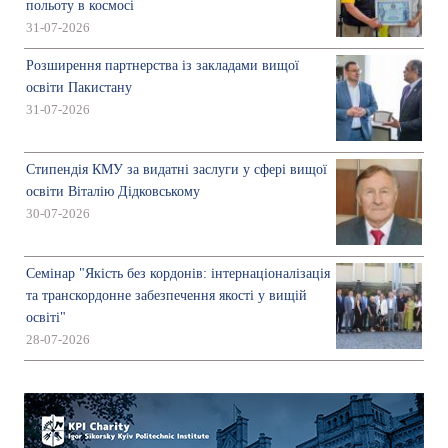
польоту в космосі
31-07-2026
Розширення партнерства із закладами вищої
освіти Пакистану
31-07-2026
Стипендія КМУ за видатні заслуги у сфері вищої
освіти Віталію Дідковському
30-07-2026
Семінар "Якість без кордонів: інтернаціоналізація
та транскордонне забезпечення якості у вищій
освіті"
28-07-2026