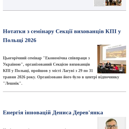
Нотатки з семінару Секції вихованців КПІ у
Польщі 2026
Цьогорічний семінар "Економічна співпраця з
Україною", організований Секцією вихованців
КПІ у Польщі, пройшов у місті Лагуві з 29 по 31
травня 2026 року. Організовано його було в центрі відпочинку
"Лешнік".
Енергія інновацій Дениса Дерев'янка