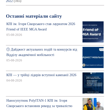
2022
(165)
Останні матеріали сайту
КПІ ім. Ігоря Сікорського став лауреатом 2026
Friend of IEEE MGA Award
05-08-2026
🕔 Дайджест актуальних подій та конкурсів від
Відділу академічної мобільності
05-08-2026
КПІ — у трійці лідерів вступної кампанії 2026
04-08-2026
Наносупутник PolyITAN-1 КПІ ім. Ігоря
Сікорського встановив рекорд за тривалістю