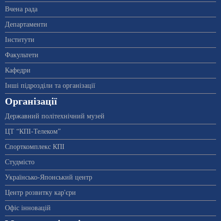
Вчена рада
Департаменти
Інститути
Факультети
Кафедри
Інші підрозділи та організації
Організації
Державний політехнічний музей
ЦТ “КПІ-Телеком”
Спорткомплекс КПІ
Студмісто
Українсько-Японський центр
Центр розвитку кар'єри
Офіс інновацій