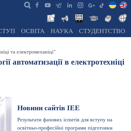
СТУП
ОСВІТА
НАУКА
СТУДЕНТСТВО
ніці та електромеханіці"
ії автоматизації в електротехніці
Новини сайтів ІЕЕ
Результати фахових іспитів для вступу на
освітньо-професійні програми підготовки