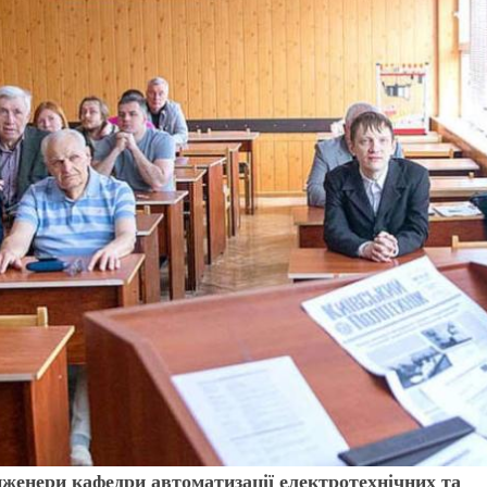
нженери кафедри автоматизації електротехнічних та