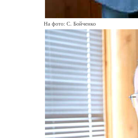
На фото: С. Бойченко