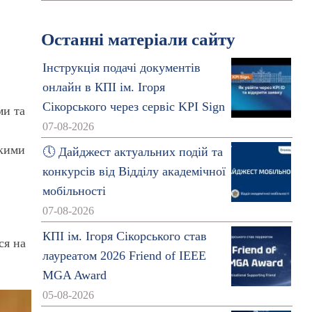
Останні матеріали сайту
в
Інструкція подачі документів
онлайн в КПІ ім. Ігоря
Сікорського через сервіс KPI Sign
ми та
07-08-2026
якими
🕔 Дайджест актуальних подій та
конкурсів від Відділу академічної
мобільності
07-08-2026
КПІ ім. Ігоря Сікорського став
ся на
лауреатом 2026 Friend of IEEE
MGA Award
05-08-2026