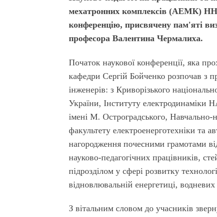
мехатронних комплексів (АЕМК) НН 
конференцію, присвячену пам'яті ви
професора Валентина Чермалиха.
Початок наукової конференції, яка про
кафедри Сергій Бойченко розпочав з п
інженерів: з Криворізького національн
України, Інституту електродинаміки Н
імені М. Остроградського, Навчально-
факультету електроенерготехніки та ав
нагородження почесними грамотами від 
науково-педагогічних працівників, сте
підрозділом у сфері розвитку технологі
відновлювальній енергетиці, водневих 
З вітальним словом до учасників звер