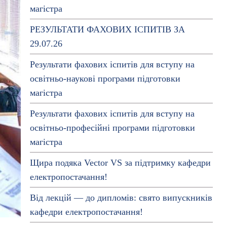
магістра
РЕЗУЛЬТАТИ ФАХОВИХ ІСПИТІВ ЗА
29.07.26
Результати фахових іспитів для вступу на
освітньо-наукові програми підготовки
магістра
Результати фахових іспитів для вступу на
освітньо-професійні програми підготовки
магістра
Щира подяка Vector VS за підтримку кафедри
електропостачання!
Від лекцій — до дипломів: свято випускників
кафедри електропостачання!