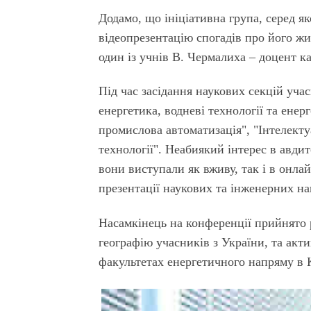
Додамо, що ініціативна група, серед я
відеопрезентацію спогадів про його жи
один із учнів В. Чермалиха – доцент
Під час засідання наукових секцій уч
енергетика, водневі технології та енер
промислова автоматизація", "Інтелекту
технології". Неабиякий інтерес в авдит
вони виступали як вживу, так і в онла
презентації наукових та інженерних н
Насамкінець на конференції прийнято
географію учасників з України, та акти
факультетах енергетичного напряму в К