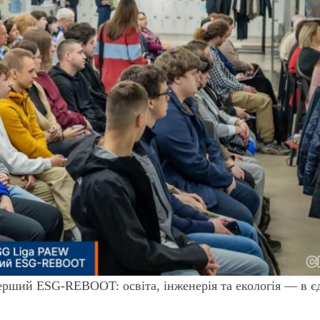
 перший ESG-REBOOT: освіта, інженерія та екологія — в є