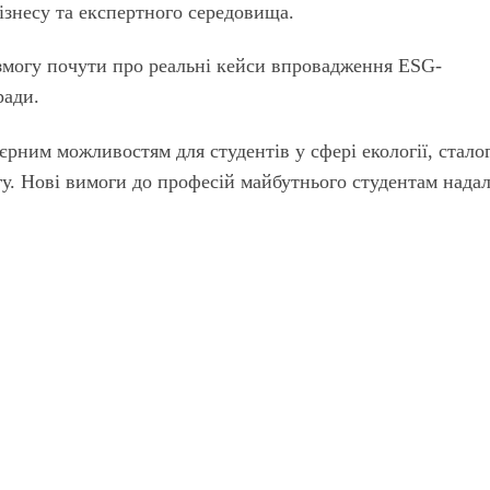
ізнесу та експертного середовища.
змогу почути про реальні кейси впровадження ESG-
ради.
єрним можливостям для студентів у сфері екології, стало
гу. Нові вимоги до професій майбутнього студентам нада