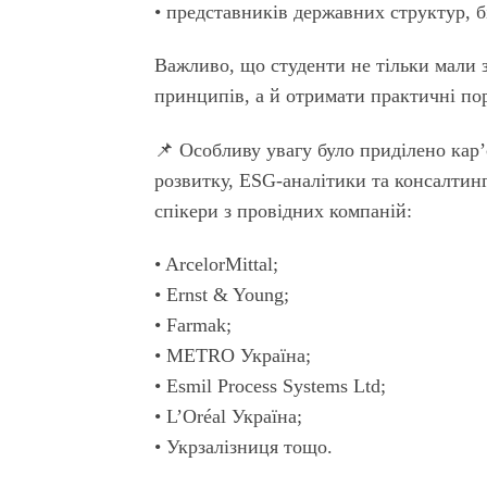
• представників державних структур, б
Важливо, що студенти не тільки мали 
принципів, а й отримати практичні по
📌 Особливу увагу було приділено кар’
розвитку, ESG-аналітики та консалтин
спікери з провідних компаній:
• ArcelorMittal;
• Ernst & Young;
• Farmak;
• METRO Україна;
• Esmil Process Systems Ltd;
• L’Oréal Україна;
• Укрзалізниця тощо.