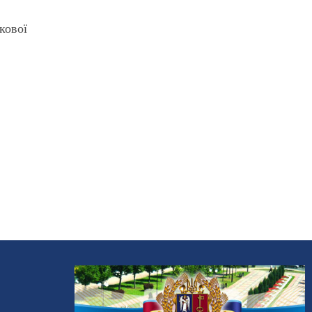
кової