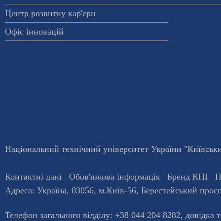
Центр розвитку кар'єри
Офіс інновацій
Національний технічний університет України "Київський
Контактні дані
Обов'язкова інформація
Бренд КПІ
П
Адреса:
Україна
,
03056
, м.
Київ
-56,
Берестейський просп
Телефон загального відділу:
+38 044 204 8282
, довiдка 