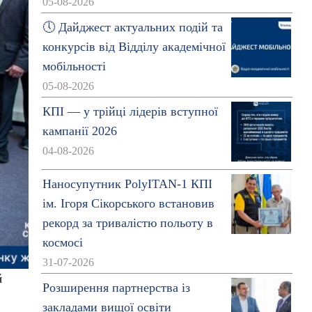
05-08-2026
🕔 Дайджест актуальних подій та
конкурсів від Відділу академічної
мобільності
05-08-2026
КПІ — у трійці лідерів вступної
кампанії 2026
04-08-2026
Наносупутник PolyITAN-1 КПІ
ім. Ігоря Сікорського встановив
рекорд за тривалістю польоту в
космосі
31-07-2026
й
Розширення партнерства із
закладами вищої освіти