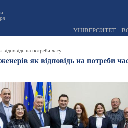
ни
оря
УНІВЕРСИТЕТ
В
к відповідь на потреби часу
нженерів як відповідь на потреби ча