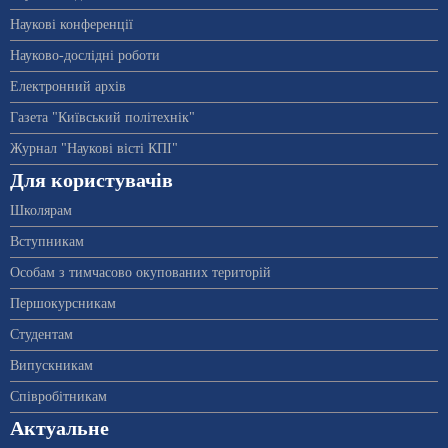
Наукові конференції
Науково-дослідні роботи
Електронний архів
Газета "Київський політехнік"
Журнал "Наукові вісті КПІ"
Для користувачів
Школярам
Вступникам
Особам з тимчасово окупованих територій
Першокурсникам
Студентам
Випускникам
Співробітникам
Актуальне