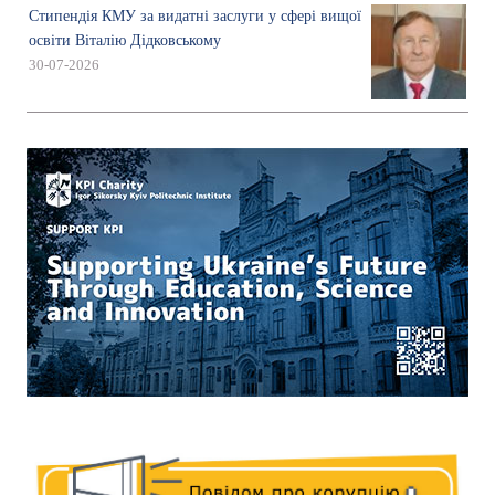
Стипендія КМУ за видатні заслуги у сфері вищої
освіти Віталію Дідковському
30-07-2026