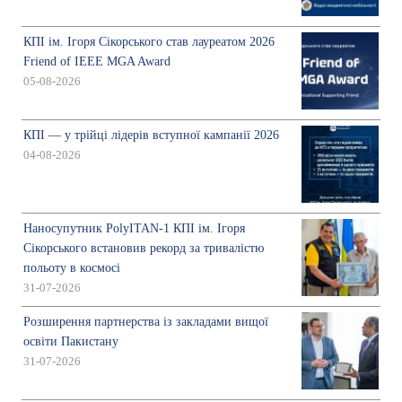
КПІ ім. Ігоря Сікорського став лауреатом 2026
Friend of IEEE MGA Award
05-08-2026
КПІ — у трійці лідерів вступної кампанії 2026
04-08-2026
Наносупутник PolyITAN-1 КПІ ім. Ігоря
Сікорського встановив рекорд за тривалістю
польоту в космосі
31-07-2026
Розширення партнерства із закладами вищої
освіти Пакистану
31-07-2026