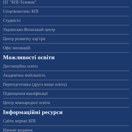
ЦТ “КПІ-Телеком”
Спорткомплекс КПІ
Студмісто
Українсько-Японський центр
Центр розвитку кар'єри
Офіс інновацій
Можливості освіти
Дистанційна освіта
Академічна мобільність
Перепідготовка (друга вища освіта)
Підвищення кваліфікації
Центр міжнародної освіти
Інформаційні ресурси
Сайти мережі КПІ
Наукові видання