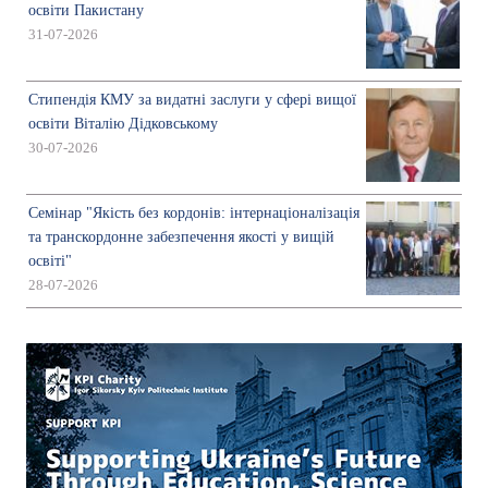
освіти Пакистану
31-07-2026
Стипендія КМУ за видатні заслуги у сфері вищої
освіти Віталію Дідковському
30-07-2026
Семінар "Якість без кордонів: інтернаціоналізація
та транскордонне забезпечення якості у вищій
освіті"
28-07-2026