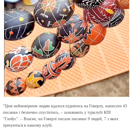
"Цим неймовірним людям вдалося піднятись на Говерлу, написати 43
писанки і безпечно спуститись, – зазначають у турклубі КПІ
"Глобус". – Власне, на Говерлі писали писанки 9 людей, 7 з яких
тренуються в нашому клубі.