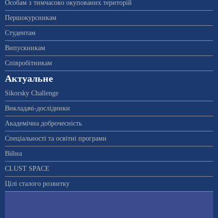
Особам з тимчасово окупованих територій
Першокурсникам
Студентам
Випускникам
Співробітникам
Актуальне
Sikorsky Challenge
Викладачі-дослідники
Академічна доброчесність
Спеціальності та освітні програми
Війна
CLUST SPACE
Цілі сталого розвитку