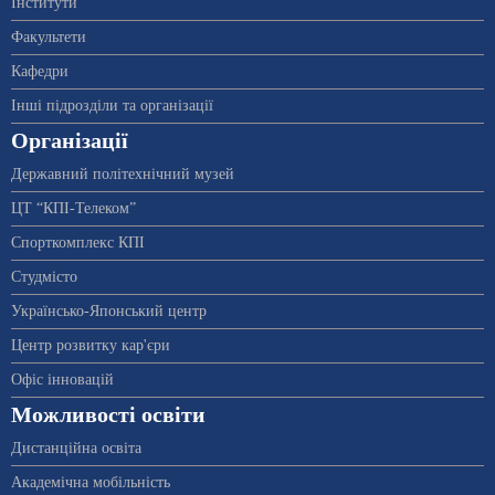
Інститути
Факультети
Кафедри
Інші підрозділи та організації
Організації
Державний політехнічний музей
ЦТ “КПІ-Телеком”
Спорткомплекс КПІ
Студмісто
Українсько-Японський центр
Центр розвитку кар'єри
Офіс інновацій
Можливості освіти
Дистанційна освіта
Академічна мобільність