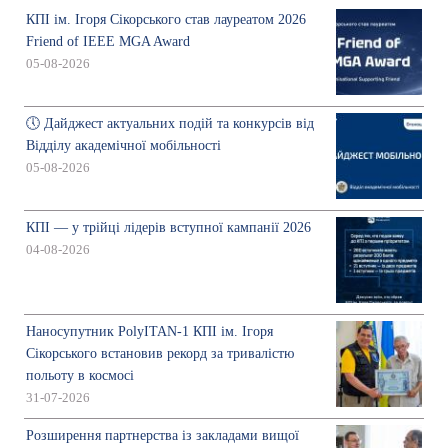
КПІ ім. Ігоря Сікорського став лауреатом 2026
Friend of IEEE MGA Award
05-08-2026
🕔 Дайджест актуальних подій та конкурсів від
Відділу академічної мобільності
05-08-2026
КПІ — у трійці лідерів вступної кампанії 2026
04-08-2026
Наносупутник PolyITAN-1 КПІ ім. Ігоря
Сікорського встановив рекорд за тривалістю
польоту в космосі
31-07-2026
Розширення партнерства із закладами вищої