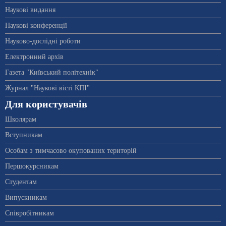
Наукові видання
Наукові конференції
Науково-дослідні роботи
Електронний архів
Газета "Київський політехнік"
Журнал "Наукові вісті КПІ"
Для користувачів
Школярам
Вступникам
Особам з тимчасово окупованих територій
Першокурсникам
Студентам
Випускникам
Співробітникам