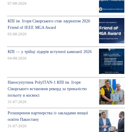
07-08-2026
КПІ ім. Ігоря Сікорського став лауреатом 2026
Friend of IEEE MGA Award
05-08-2026
КПІ — у трійці лідерів вступної кампанії 2026
04-08-2026
Наносупутник PolyITAN-1 КПІ ім. Ігоря
Сікорського встановив рекорд за тривалістю
польоту в космосі
31-07-2026
Розширення партнерства із закладами вищої
освіти Пакистану
31-07-2026