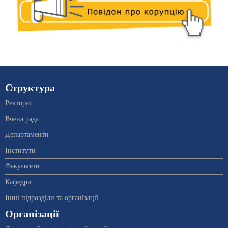
Структура
Ректорат
Вчена рада
Департаменти
Інститути
Факультети
Кафедри
Інші підрозділи та організації
Організації