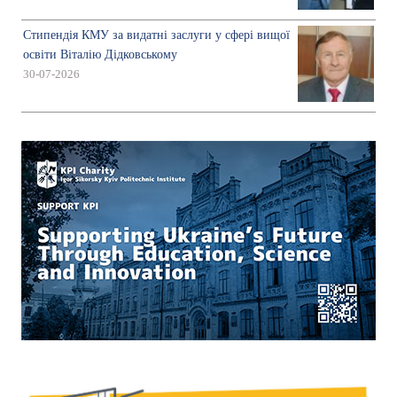
Стипендія КМУ за видатні заслуги у сфері вищої
освіти Віталію Дідковському
30-07-2026