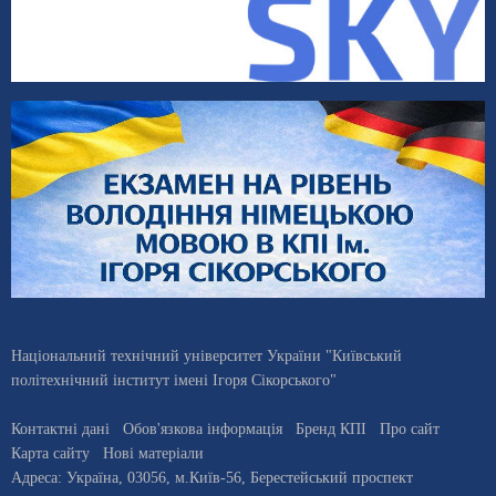
Національний технічний університет України "Київський
політехнічний інститут імені Ігоря Сікорського"
Контактні дані
Обов'язкова інформація
Бренд КПІ
Про сайт
Карта сайту
Нові матеріали
Адреса:
Україна
,
03056
, м.
Київ
-56,
Берестейський проспект