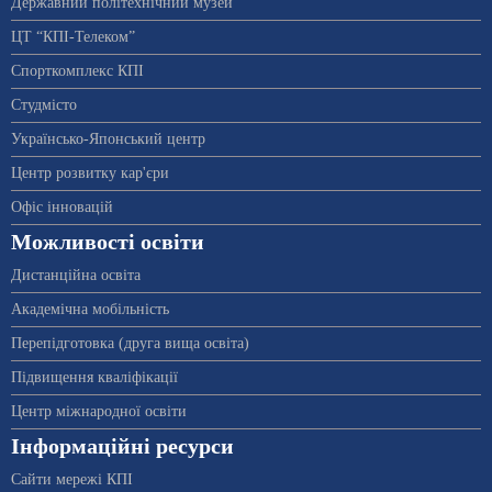
Державний політехнічний музей
ЦТ “КПІ-Телеком”
Спорткомплекс КПІ
Студмісто
Українсько-Японський центр
Центр розвитку кар'єри
Офіс інновацій
Можливості освіти
Дистанційна освіта
Академічна мобільність
Перепідготовка (друга вища освіта)
Підвищення кваліфікації
Центр міжнародної освіти
Інформаційні ресурси
Сайти мережі КПІ