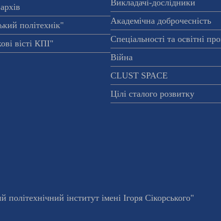
Викладачі-дослідники
архів
Академічна доброчесність
ький політехнік"
Спеціальності та освітні пр
ові вісті КПІ"
Війна
CLUST SPACE
Цілі сталого розвитку
 політехнічний інститут імені Ігоря Сікорського"