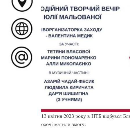
13 квітня 2023 року в НТБ відбувся Бл
охочі матили змогу: