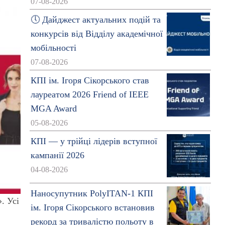
07-08-2026
🕔 Дайджест актуальних подій та
конкурсів від Відділу академічної
мобільності
07-08-2026
КПІ ім. Ігоря Сікорського став
лауреатом 2026 Friend of IEEE
MGA Award
05-08-2026
КПІ — у трійці лідерів вступної
кампанії 2026
04-08-2026
Наносупутник PolyITAN-1 КПІ
. Усі
ім. Ігоря Сікорського встановив
рекорд за тривалістю польоту в