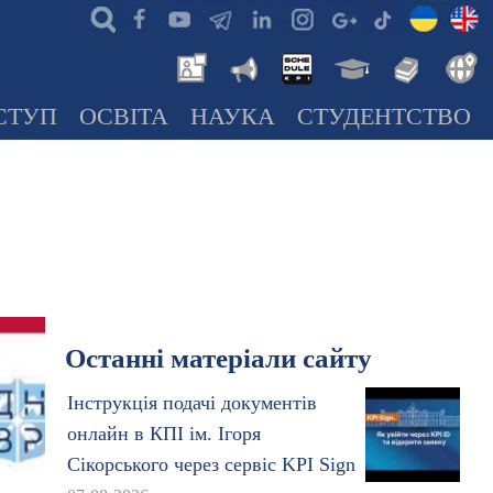
СТУП
ОСВІТА
НАУКА
СТУДЕНТСТВО
Останні матеріали сайту
Інструкція подачі документів
онлайн в КПІ ім. Ігоря
Сікорського через сервіс KPI Sign