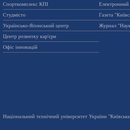
Спорткомплекс КПІ
Електронний 
Студмісто
Газета "Київс
Українсько-Японський центр
Журнал "Наук
Центр розвитку кар'єри
Офіс інновацій
Національний технічний університет України "Київський