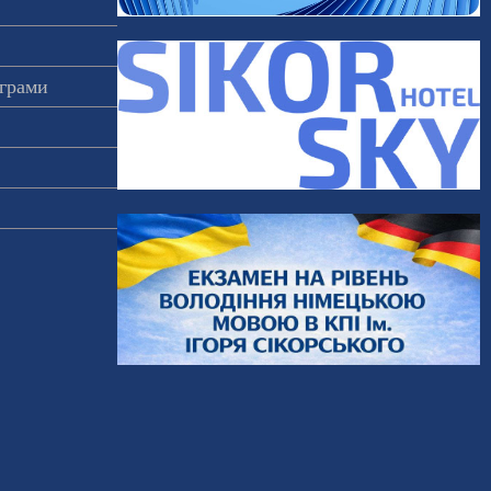
ограми