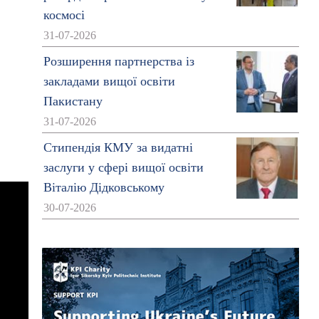
космосі
31-07-2026
Розширення партнерства із
закладами вищої освіти
Пакистану
31-07-2026
Стипендія КМУ за видатні
заслуги у сфері вищої освіти
Віталію Дідковському
30-07-2026