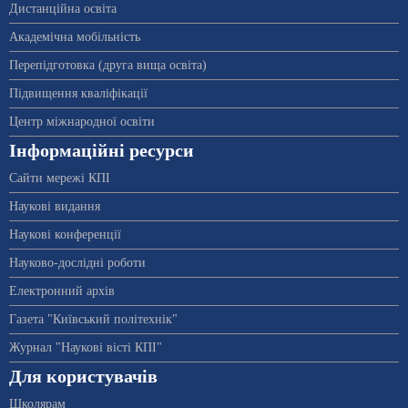
Дистанційна освіта
Академічна мобільність
Перепідготовка (друга вища освіта)
Підвищення кваліфікації
Центр міжнародної освіти
Інформаційні ресурси
Сайти мережі КПІ
Наукові видання
Наукові конференції
Науково-дослідні роботи
Електронний архів
Газета "Київський політехнік"
Журнал "Наукові вісті КПІ"
Для користувачів
Школярам