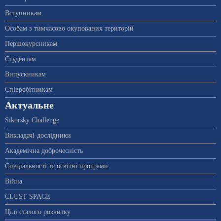
Вступникам
Особам з тимчасово окупованих територій
Першокурсникам
Студентам
Випускникам
Співробітникам
Актуальне
Sikorsky Challenge
Викладачі-дослідники
Академічна доброчесність
Спеціальності та освітні програми
Війна
CLUST SPACE
Цілі сталого розвитку