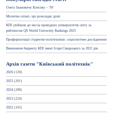
Олегу Івановичу Клесову – 70!
Молитва сатані, що розкладає душі
КПІ увійшов до числа провідних університетів світу за
рейтингом QS World University Rankings 2025
Профорієнтації студентів-політехніків: соціологічне дослідження
Виконання бюджету КПІ імені Ігоря Сікорського за 2021 рік
Архів газети "Київський політехнік"
2026
(120)
2025
(201)
2024
(208)
2023
(224)
2022
(165)