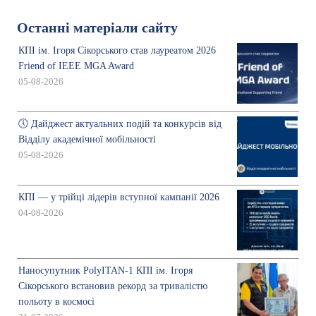
Останні матеріали сайту
КПІ ім. Ігоря Сікорського став лауреатом 2026
Friend of IEEE MGA Award
05-08-2026
🕔 Дайджест актуальних подій та конкурсів від
Відділу академічної мобільності
05-08-2026
КПІ — у трійці лідерів вступної кампанії 2026
04-08-2026
Наносупутник PolyITAN-1 КПІ ім. Ігоря
Сікорського встановив рекорд за тривалістю
польоту в космосі