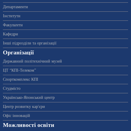
Департаменти
Інститути
Факультети
Кафедри
Інші підрозділи та організації
Організації
Державний політехнічний музей
ЦТ “КПІ-Телеком”
Спорткомплекс КПІ
Студмісто
Українсько-Японський центр
Центр розвитку кар'єри
Офіс інновацій
Можливості освіти