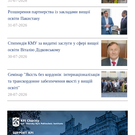
31-07-2026
Розширення партнерства із закладами вищої
освіти Пакистану
31-07-2026
Стипендія КМУ за видатні заслуги у сфері вищої
освіти Віталію Дідковському
30-07-2026
Семінар "Якість без кордонів: інтернаціоналізація
та транскордонне забезпечення якості у вищій
освіті"
28-07-2026