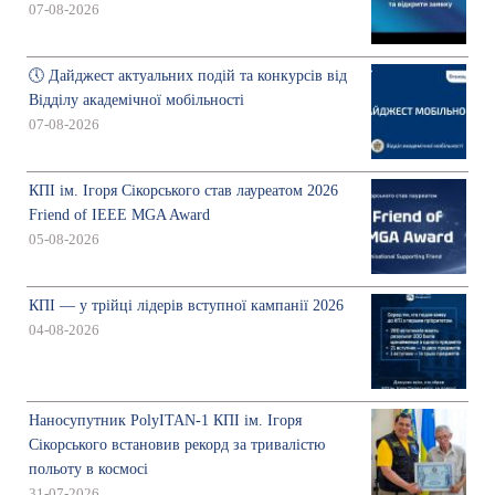
07-08-2026
🕔 Дайджест актуальних подій та конкурсів від
Відділу академічної мобільності
07-08-2026
КПІ ім. Ігоря Сікорського став лауреатом 2026
Friend of IEEE MGA Award
05-08-2026
КПІ — у трійці лідерів вступної кампанії 2026
04-08-2026
Наносупутник PolyITAN-1 КПІ ім. Ігоря
Сікорського встановив рекорд за тривалістю
польоту в космосі
31-07-2026