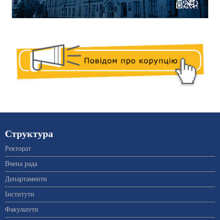
Структура
Ректорат
Вчена рада
Департаменти
Інститути
Факультети