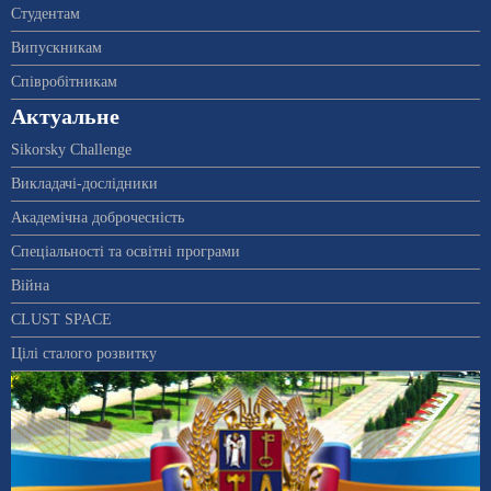
Студентам
Випускникам
Співробітникам
Актуальне
Sikorsky Challenge
Викладачі-дослідники
Академічна доброчесність
Спеціальності та освітні програми
Війна
CLUST SPACE
Цілі сталого розвитку