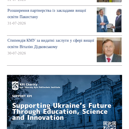
Розширення партнерства із закладами вищої
освіти Пакистану
31-07-2026
Стипендія КМУ за видатні заслуги у сфері вищої
освіти Віталію Дідковському
30-07-2026