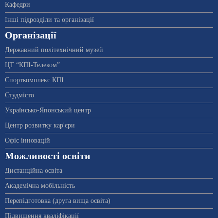
Кафедри
Інші підрозділи та організації
Організації
Державний політехнічний музей
ЦТ “КПІ-Телеком”
Спорткомплекс КПІ
Студмісто
Українсько-Японський центр
Центр розвитку кар'єри
Офіс інновацій
Можливості освіти
Дистанційна освіта
Академічна мобільність
Перепідготовка (друга вища освіта)
Підвищення кваліфікації