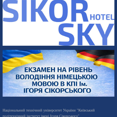
Національний технічний університет України "Київський
політехнічний інститут імені Ігоря Сікорського"