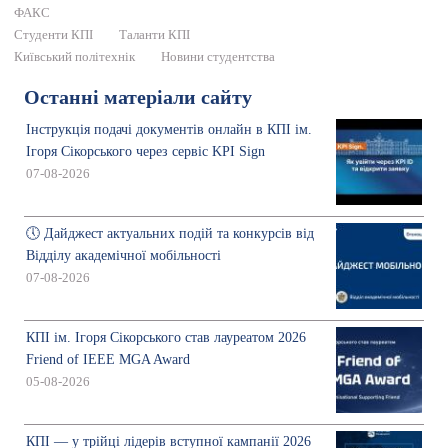
ФАКС
Студенти КПІ
Таланти КПІ
Київський політехнік
Новини студентства
Останні матеріали сайту
Інструкція подачі документів онлайн в КПІ ім.
Ігоря Сікорського через сервіс KPI Sign
07-08-2026
🕔 Дайджест актуальних подій та конкурсів від
Відділу академічної мобільності
07-08-2026
КПІ ім. Ігоря Сікорського став лауреатом 2026
Friend of IEEE MGA Award
05-08-2026
КПІ — у трійці лідерів вступної кампанії 2026