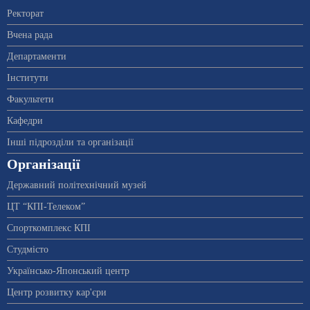
Ректорат
Вчена рада
Департаменти
Інститути
Факультети
Кафедри
Інші підрозділи та організації
Організації
Державний політехнічний музей
ЦТ “КПІ-Телеком”
Спорткомплекс КПІ
Студмісто
Українсько-Японський центр
Центр розвитку кар'єри