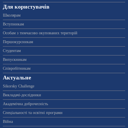
Для користувачів
Школярам
Вступникам
Особам з тимчасово окупованих територій
Першокурсникам
Студентам
Випускникам
Співробітникам
Актуальне
Sikorsky Challenge
Викладачі-дослідники
Академічна доброчесність
Спеціальності та освітні програми
Війна