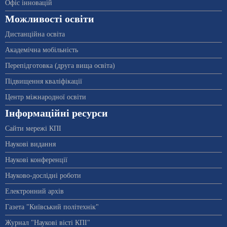
Офіс інновацій
Можливості освіти
Дистанційна освіта
Академічна мобільність
Перепідготовка (друга вища освіта)
Підвищення кваліфікації
Центр міжнародної освіти
Інформаційні ресурси
Сайти мережі КПІ
Наукові видання
Наукові конференції
Науково-дослідні роботи
Електронний архів
Газета "Київський політехнік"
Журнал "Наукові вісті КПІ"