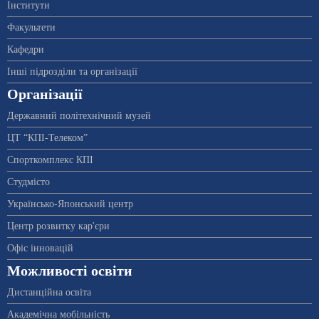
Інститути
Факультети
Кафедри
Інші підрозділи та організації
Організації
Державний політехнічний музей
ЦТ “КПІ-Телеком”
Спорткомплекс КПІ
Студмісто
Українсько-Японський центр
Центр розвитку кар'єри
Офіс інновацій
Можливості освіти
Дистанційна освіта
Академічна мобільність