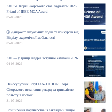
КПІ ім. Ігоря Сікорського став лауреатом 2026
Friend of IEEE MGA Award
05-08-2026
🕔 Дайджест актуальних подій та конкурсів від
Відділу академічної мобільності
05-08-2026
КПІ — у трійці лідерів вступної кампанії 2026
04-08-2026
Наносупутник PolyITAN-1 КПІ ім. Ігоря
Сікорського встановив рекорд за тривалістю
польоту в космосі
31-07-2026
Розширення партнерства із закладами вищої