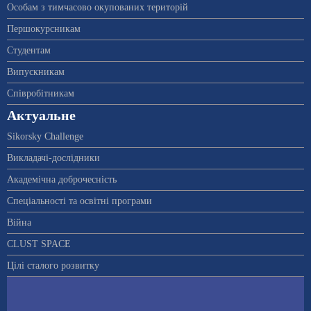
Особам з тимчасово окупованих територій
Першокурсникам
Студентам
Випускникам
Співробітникам
Актуальне
Sikorsky Challenge
Викладачі-дослідники
Академічна доброчесність
Спеціальності та освітні програми
Війна
CLUST SPACE
Цілі сталого розвитку