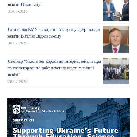
освіти Пакистану
31-07-2026
Стипендія КМУ за видатні заслуги у сфері вищої
освіти Віталію Дідковському
30-07-2026
Семінар "Якість без кордонів: інтернаціоналізація
та транскордонне забезпечення якості у вищій
освіті"
28-07-2026