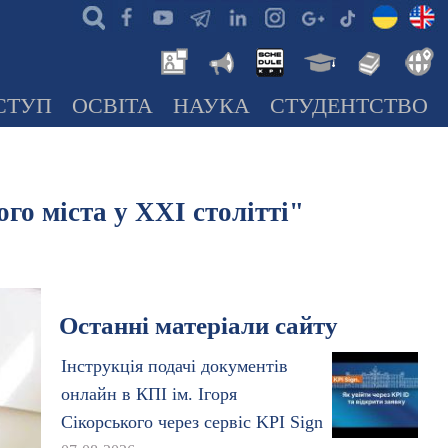
СТУП
ОСВІТА
НАУКА
СТУДЕНТСТВО
о міста у XXI столітті"
Останні матеріали сайту
Інструкція подачі документів
онлайн в КПІ ім. Ігоря
Сікорського через сервіс KPI Sign