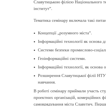
Славутицькою філією Національного те
інститут”.
Тематика семінару включала такі пита
Концепції „розумного міста”.
Інформаційні технології як основа д
Системи безпеки промислово-соціаль
Геоінформаційні системи.
Інформаційні технології, як основа 
Розширення Славутицької філії НТУ
навчання.
В роботі семінару приймали участь сту
проектних організацій, комерційних фі
самоврядування міста Славутич. Перши