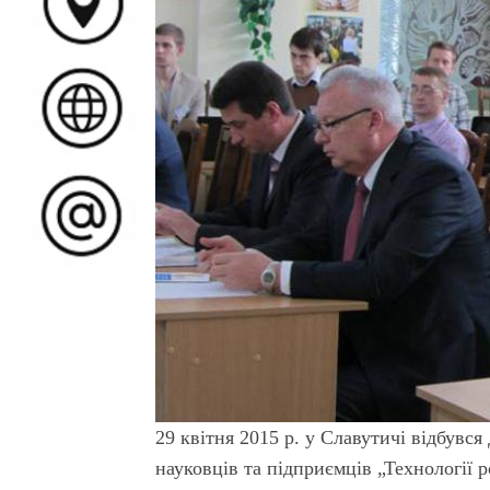
29 квітня 2015 р. у Славутичі відбувс
науковців та підприємців „Технології р