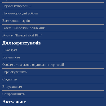
Наукові конференції
Науково-дослідні роботи
Електронний архів
Газета "Київський політехнік"
Журнал "Наукові вісті КПІ"
Для користувачів
Школярам
Вступникам
Особам з тимчасово окупованих територій
Першокурсникам
Студентам
Випускникам
Співробітникам
Актуальне