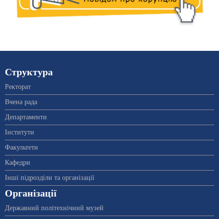
Структура
Ректорат
Вчена рада
Департаменти
Інститути
Факультети
Кафедри
Інші підрозділи та організації
Організації
Державний політехнічний музей