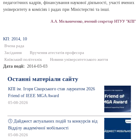
педагогічних кадрів, фінансування наукової діяльності, участі вчених
університету в комісіях і радах при Міністерстві та інші.
А.А. Мельниченко, вчений секретар НТУУ "КПІ"
КП: 2014, 10
Вчена рада
Засідання
Вручення атестатів професора
Київський політехнік
Новини університетського життя
Дата події
2014-03-03
Останні матеріали сайту
КПІ ім. Ігоря Сікорського став лауреатом 2026
Friend of IEEE MGA Award
05-08-2026
🕔 Дайджест актуальних подій та конкурсів від
Відділу академічної мобільності
05-08-2026