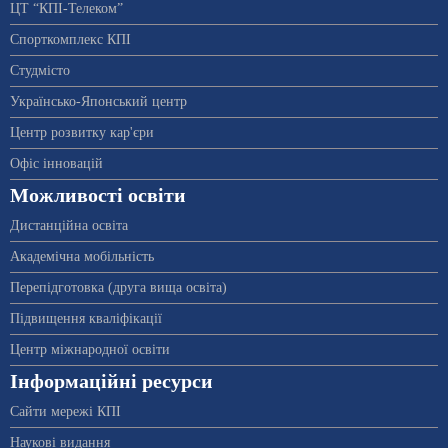
ЦТ “КПІ-Телеком”
Спорткомплекс КПІ
Студмісто
Українсько-Японський центр
Центр розвитку кар'єри
Офіс інновацій
Можливості освіти
Дистанційна освіта
Академічна мобільність
Перепідготовка (друга вища освіта)
Підвищення кваліфікації
Центр міжнародної освіти
Інформаційні ресурси
Сайти мережі КПІ
Наукові видання