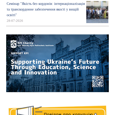
Семінар "Якість без кордонів: інтернаціоналізація
та транскордонне забезпечення якості у вищій
освіті"
28-07-2026