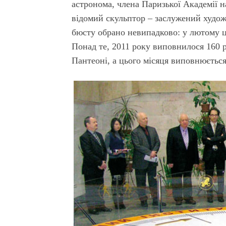
астронома, члена Паризької Академії 
відомий скульптор – заслужений худож
бюсту обрано невипадково: у лютому ц
Понад те, 2011 року виповнилося 160 
Пантеоні, а цього місяця виповнюється