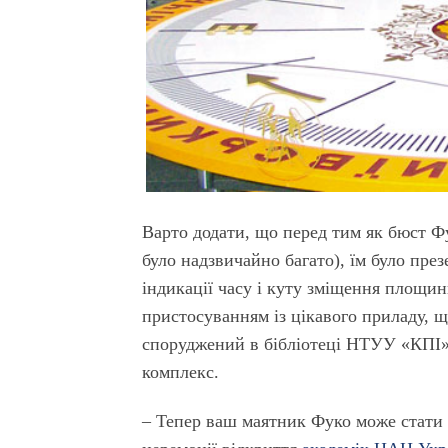
Варто додати, що перед тим як бюст Фу
було надзвичайно багато), їм було пре
індикації часу і куту зміщення площин
пристосуванням із цікавого приладу, 
споруджений в бібліотеці НТУУ «КПІ»
комплекс.
– Тепер ваш маятник Фуко може стати 