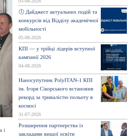
05-08-2026
🕔 Дайджест актуальних подій та
конкурсів від Відділу академічної
мобільності
05-08-2026
КПІ — у трійці лідерів вступної
кампанії 2026
04-08-2026
Наносупутник PolyITAN-1 КПІ
ім. Ігоря Сікорського встановив
рекорд за тривалістю польоту в
космосі
31-07-2026
Розширення партнерства із
а і
закладами вищої освіти