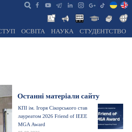
СТУП
ОСВІТА
НАУКА
СТУДЕНТСТВО
Останні матеріали сайту
КПІ ім. Ігоря Сікорського став
лауреатом 2026 Friend of IEEE
MGA Award