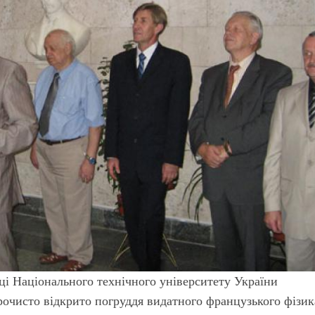
еці Національного технічного університету України
рочисто відкрито погруддя видатного французького фізик