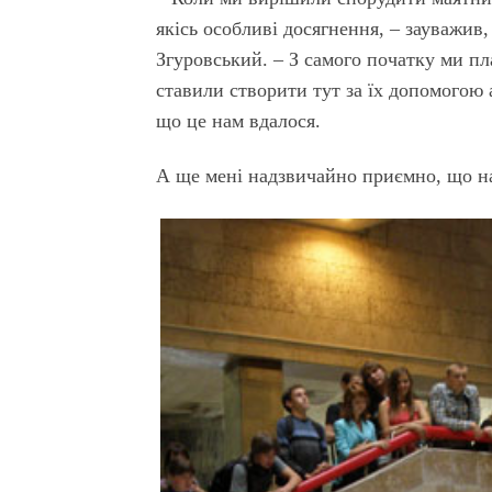
якісь особливі досягнення, – зауважи
Згуровський. – З самого початку ми пл
ставили створити тут за їх допомогою 
що це нам вдалося.
А ще мені надзвичайно приємно, що на