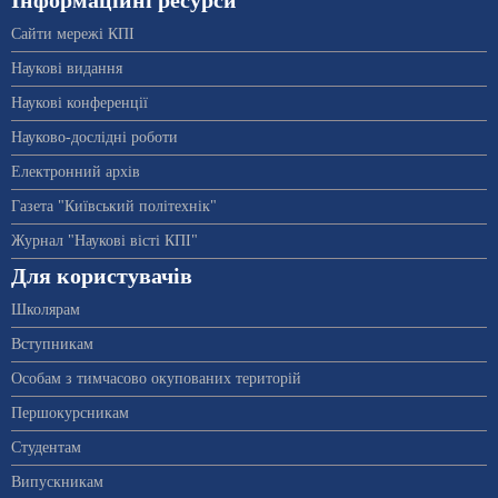
Інформаційні ресурси
Сайти мережі КПІ
Наукові видання
Наукові конференції
Науково-дослідні роботи
Електронний архів
Газета "Київський політехнік"
Журнал "Наукові вісті КПІ"
Для користувачів
Школярам
Вступникам
Особам з тимчасово окупованих територій
Першокурсникам
Студентам
Випускникам