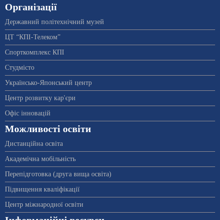
Організації
Державний політехнічний музей
ЦТ “КПІ-Телеком”
Спорткомплекс КПІ
Студмісто
Українсько-Японський центр
Центр розвитку кар'єри
Офіс інновацій
Можливості освіти
Дистанційна освіта
Академічна мобільність
Перепідготовка (друга вища освіта)
Підвищення кваліфікації
Центр міжнародної освіти