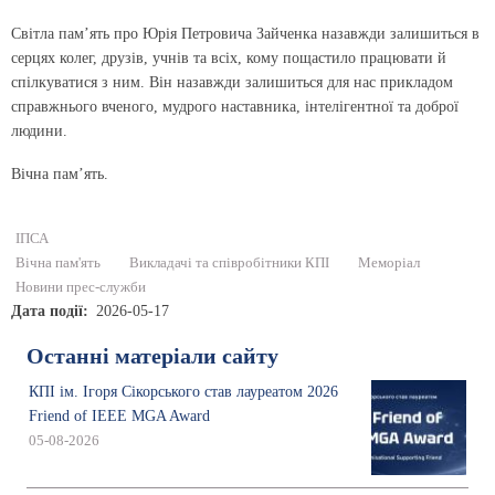
Світла пам’ять про Юрія Петровича Зайченка назавжди залишиться в
серцях колег, друзів, учнів та всіх, кому пощастило працювати й
спілкуватися з ним. Він назавжди залишиться для нас прикладом
справжнього вченого, мудрого наставника, інтелігентної та доброї
людини.
Вічна пам’ять.
ІПСА
Вічна пам'ять
Викладачі та співробітники КПІ
Меморіал
Новини прес-служби
Дата події
2026-05-17
Останні матеріали сайту
КПІ ім. Ігоря Сікорського став лауреатом 2026
Friend of IEEE MGA Award
05-08-2026