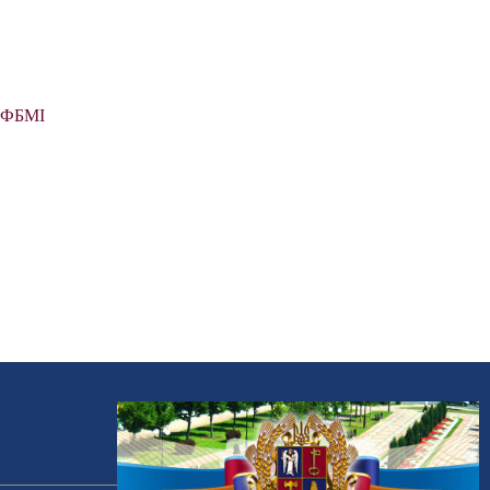
і ФБМІ