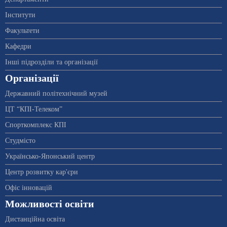
Інститути
Факультети
Кафедри
Інші підрозділи та організації
Організації
Державний політехнічний музей
ЦТ “КПІ-Телеком”
Спорткомплекс КПІ
Студмісто
Українсько-Японський центр
Центр розвитку кар'єри
Офіс інновацій
Можливості освіти
Дистанційна освіта