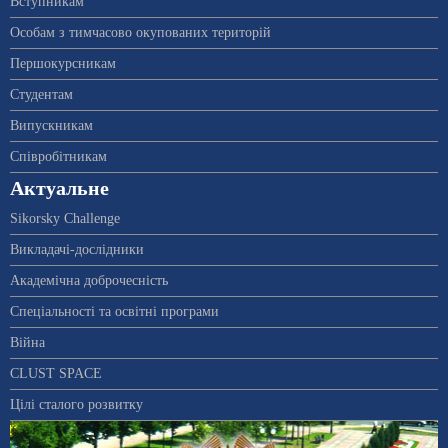
Вступникам
Особам з тимчасово окупованих територій
Першокурсникам
Студентам
Випускникам
Співробітникам
Актуальне
Sikorsky Challenge
Викладачі-дослідники
Академічна доброчесність
Спеціальності та освітні програми
Війна
CLUST SPACE
Цілі сталого розвитку