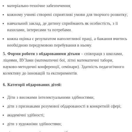
матеріально-технічне забезпечення;
кожному учневі створені сприятливі умови для творчого розвитку;
навчальний заклад, де дитину сприймають як особистість, з її
нахилами, інтересами та потребами.
кожна оцінка є результатом наполегливої праці, а бажання вчитись
необхідною передумовою перебування в ньому.
5. Форми роботи з обдарованими дітьми
– співпраця з школами,
ліцеями, ВУЗами (математичні бої, літні математичні табори,
науково-методичні конференції, семінари). Здатність педагогічного
колективу до інновацій та експериментів.
6. Категорії обдарованих дітей:
Діти з високими інтелектуальними здібностями;
діти з признаками розумової обдарованості в конкретній сфері;
академічні здібності;
діти з художніми здібностями;