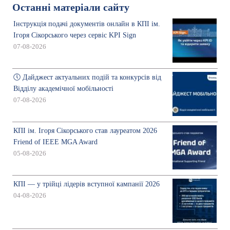
Останні матеріали сайту
Інструкція подачі документів онлайн в КПІ ім.
Ігоря Сікорського через сервіс KPI Sign
07-08-2026
🕔 Дайджест актуальних подій та конкурсів від
Відділу академічної мобільності
07-08-2026
КПІ ім. Ігоря Сікорського став лауреатом 2026
Friend of IEEE MGA Award
05-08-2026
КПІ — у трійці лідерів вступної кампанії 2026
04-08-2026