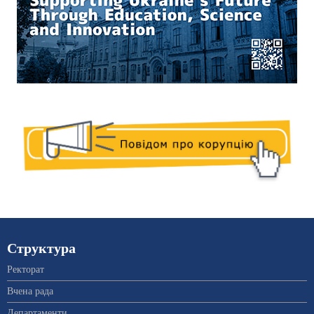
Структура
Ректорат
Вчена рада
Департаменти