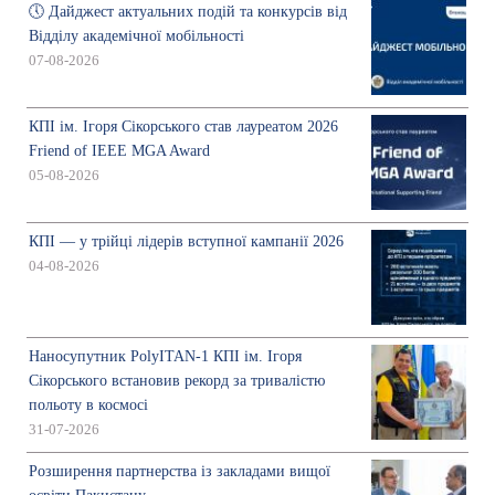
🕔 Дайджест актуальних подій та конкурсів від
Відділу академічної мобільності
07-08-2026
КПІ ім. Ігоря Сікорського став лауреатом 2026
Friend of IEEE MGA Award
05-08-2026
КПІ — у трійці лідерів вступної кампанії 2026
04-08-2026
Наносупутник PolyITAN-1 КПІ ім. Ігоря
Сікорського встановив рекорд за тривалістю
польоту в космосі
31-07-2026
Розширення партнерства із закладами вищої