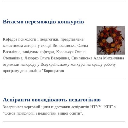
Вітаємо переможців конкурсів
Кафедра психології і педагогіки, представлена
колективом авторів у складі Винославська Олена
Василівна, завідувач кафедри, Ковальчук Олена
Степанівна, Лазорко Ольга Валеріївна, Сингаївська Алла Михайлівна
отримали нагороду у Всеукраїнському конкурсі на кращу робочу
програму дисципліни "Корпоратив
Аспіранти оволодівають педагогікою
Завершився черговий цикл підготовки аспірантів НТУУ “КПІ” з
“Основ психології і педагогіки вищої освіти”.