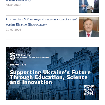
освіти Пакистану
31-07-2026
Стипендія КМУ за видатні заслуги у сфері вищої
освіти Віталію Дідковському
30-07-2026