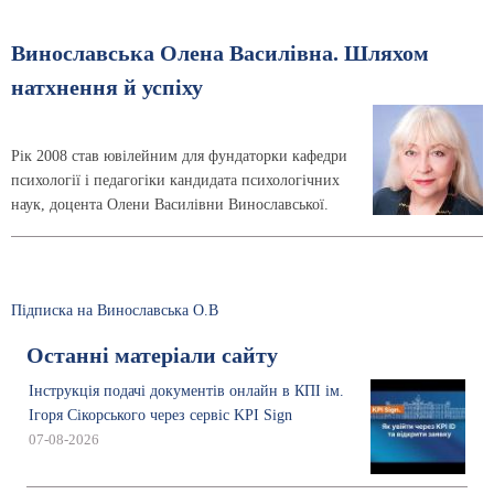
Винославська Олена Василівна. Шляхом
натхнення й успіху
Рік 2008 став ювілейним для фундаторки кафедри
психології і педагогіки кандидата психологічних
наук, доцента Олени Василівни Винославської.
Підписка на Винославська О.В
Останні матеріали сайту
Інструкція подачі документів онлайн в КПІ ім.
Ігоря Сікорського через сервіс KPI Sign
07-08-2026