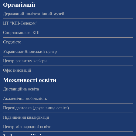
Організації
Державний політехнічний музей
ЦТ “КПІ-Телеком”
Спорткомплекс КПІ
Студмісто
Українсько-Японський центр
Центр розвитку кар'єри
Офіс інновацій
Можливості освіти
Дистанційна освіта
Академічна мобільність
Перепідготовка (друга вища освіта)
Підвищення кваліфікації
Центр міжнародної освіти