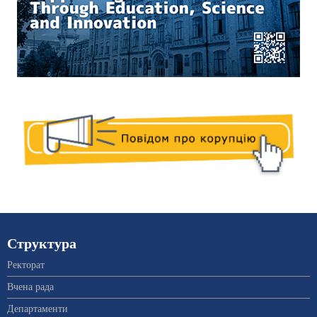
Структура
Ректорат
Вчена рада
Департаменти