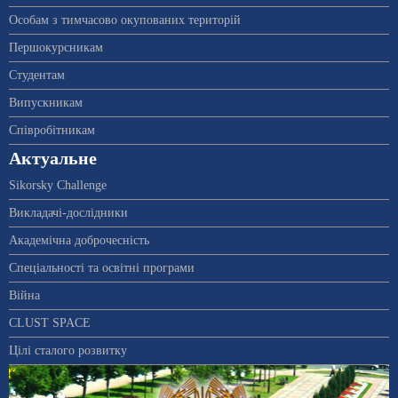
Особам з тимчасово окупованих територій
Першокурсникам
Студентам
Випускникам
Співробітникам
Актуальне
Sikorsky Challenge
Викладачі-дослідники
Академічна доброчесність
Спеціальності та освітні програми
Війна
CLUST SPACE
Цілі сталого розвитку