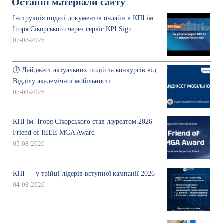
Останні матеріали сайту
Інструкція подачі документів онлайн в КПІ ім.
Ігоря Сікорського через сервіс KPI Sign
07-08-2026
🕔 Дайджест актуальних подій та конкурсів від
Відділу академічної мобільності
07-08-2026
КПІ ім. Ігоря Сікорського став лауреатом 2026
Friend of IEEE MGA Award
05-08-2026
КПІ — у трійці лідерів вступної кампанії 2026
04-08-2026