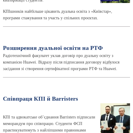
кваліфікації студентів.
КПІшників найбільше цікавить дуальна освіта з «Київстар»,
програми стажування та участь у спільних проєктах.
Розширення дуальної освіти на РТФ
Радіотехнічний факультет уклав договір про дуальну освіту з
компанією Huawei. Відразу після підписання договору відбулося
засідання зі створення сертифікатної програми РТФ та Huawei.
Співпраця КПІ й Barristers
КПІ та адвокатське об’єднання Barristers підписали
меморандум про співпрацю. Студенти ФСП
практикуватимуть з найліпшими правниками