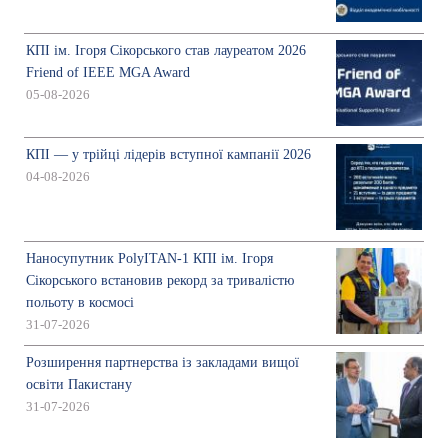
КПІ ім. Ігоря Сікорського став лауреатом 2026
Friend of IEEE MGA Award
05-08-2026
КПІ — у трійці лідерів вступної кампанії 2026
04-08-2026
Наносупутник PolyITAN-1 КПІ ім. Ігоря
Сікорського встановив рекорд за тривалістю
польоту в космосі
31-07-2026
Розширення партнерства із закладами вищої
освіти Пакистану
31-07-2026