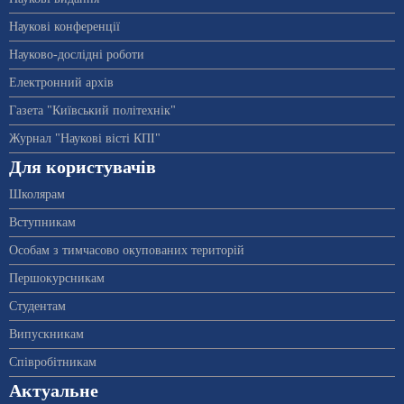
Наукові конференції
Науково-дослідні роботи
Електронний архів
Газета "Київський політехнік"
Журнал "Наукові вісті КПІ"
Для користувачів
Школярам
Вступникам
Особам з тимчасово окупованих територій
Першокурсникам
Студентам
Випускникам
Співробітникам
Актуальне