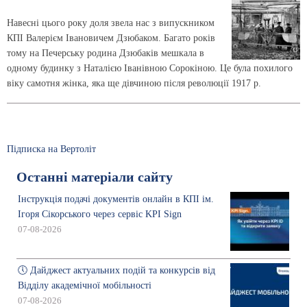
Навесні цього року доля звела нас з випускником
КПІ Валерієм Івановичем Дзюбаком. Багато років
тому на Печерську родина Дзюбаків мешкала в
одному будинку з Наталією Іванівною Сорокіною. Це була похилого
віку самотня жінка, яка ще дівчиною після революції 1917 р.
Підписка на Вертоліт
Останні матеріали сайту
Інструкція подачі документів онлайн в КПІ ім.
Ігоря Сікорського через сервіс KPI Sign
07-08-2026
🕔 Дайджест актуальних подій та конкурсів від
Відділу академічної мобільності
07-08-2026