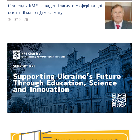
Стипендія КМУ за видатні заслуги у сфері вищої
освіти Віталію Дідковському
30-07-2026