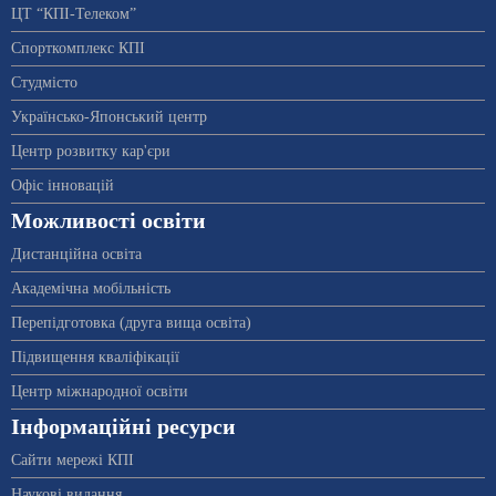
ЦТ “КПІ-Телеком”
Спорткомплекс КПІ
Студмісто
Українсько-Японський центр
Центр розвитку кар'єри
Офіс інновацій
Можливості освіти
Дистанційна освіта
Академічна мобільність
Перепідготовка (друга вища освіта)
Підвищення кваліфікації
Центр міжнародної освіти
Інформаційні ресурси
Сайти мережі КПІ
Наукові видання