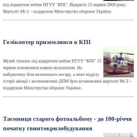
під відкритим небом НТУУ “КПІ”. Відкрито 15 червня 2009 року.
Вертоліт Мі-2 – подарунок Міністерства оборони України.
Гелікоптер приземлився в КПІ
Музей техніки під відкритим небом НТУУ “КПІ” 15
червня поповнився новим експонатом. На
майданчику біля колишнього ангару, а нині відділу
історії авіації і космонавтики ДПМ було встановлено вертоліт Мі-2 –
подарунок Міністерства оборони України.
Таємниця старого фотоальбому - до 100-річчя
початку гвинтокрилобудування