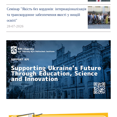
Семінар "Якість без кордонів: інтернаціоналізація
та транскордонне забезпечення якості у вищій
освіті"
28-07-2026