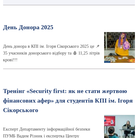
День Донора 2025
День донора в КПІ ім. Ігоря Сікорського 2025 це 📌
35 учасників донорського відбору та 🩸 11,25 літрів
крові!!!
Тренінг «Security first: як не стати жертвою
фінансових афер» для студентів КПІ ім. Ігоря
Сікорського
Експерт Департаменту інформаційної безпеки
ПУМБ Вадим Різник і експертка Центру