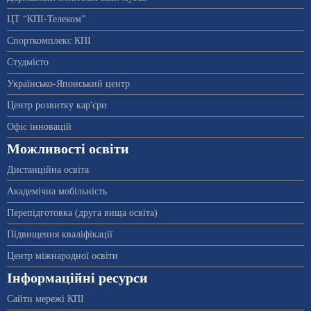
ЦТ “КПІ-Телеком”
Спорткомплекс КПІ
Студмісто
Українсько-Японський центр
Центр розвитку кар'єри
Офіс інновацій
Можливості освіти
Дистанційна освіта
Академічна мобільність
Перепідготовка (друга вища освіта)
Підвищення кваліфікації
Центр міжнародної освіти
Інформаційні ресурси
Сайти мережі КПІ