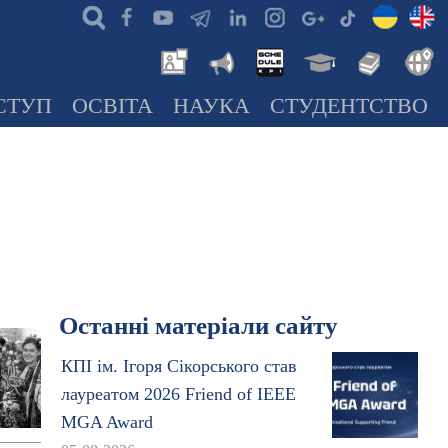
СТУП
ОСВІТА
НАУКА
СТУДЕНТСТВО
Останні матеріали сайту
КПІ ім. Ігоря Сікорського став
лауреатом 2026 Friend of IEEE
MGA Award