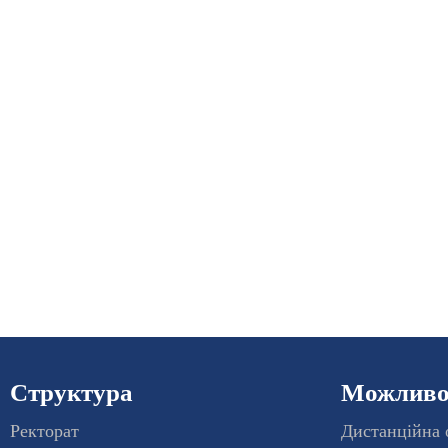
Структура
Можливос
Ректорат
Дистанційна 