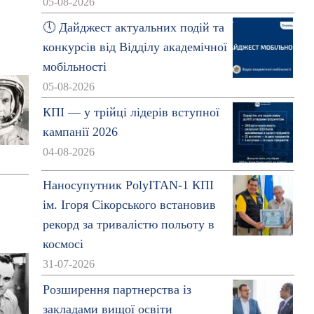
05-08-2026
🕔 Дайджест актуальних подій та
конкурсів від Відділу академічної
мобільності
05-08-2026
КПІ — у трійці лідерів вступної
кампанії 2026
04-08-2026
Наносупутник PolyITAN-1 КПІ
ім. Ігоря Сікорського встановив
рекорд за тривалістю польоту в
космосі
31-07-2026
Розширення партнерства із
закладами вищої освіти