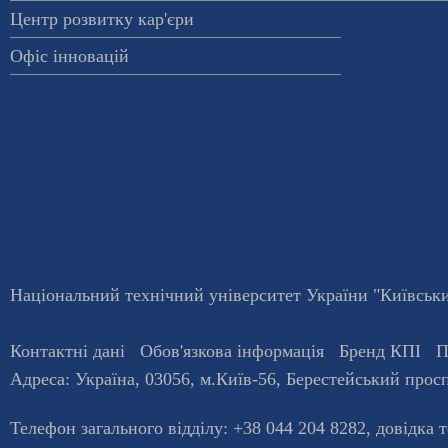
Центр розвитку кар'єри
Офіс інновацій
Національний технічний університет України "Київський
Контактні дані
Обов'язкова інформація
Бренд КПІ
П
Адреса:
Україна
,
03056
, м.
Київ
-56,
Берестейський просп
Телефон загального відділу:
+38 044 204 8282
, довiдка 