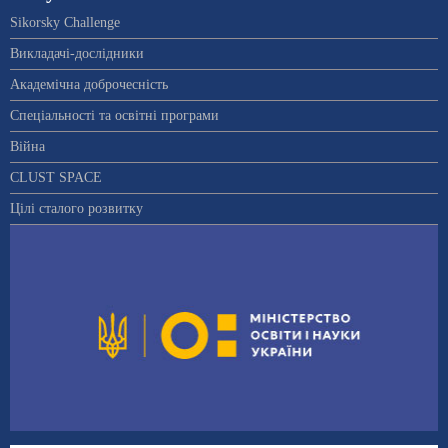
Sikorsky Challenge
Викладачі-дослідники
Академічна доброчесність
Спеціальності та освітні програми
Війна
CLUST SPACE
Цілі сталого розвитку