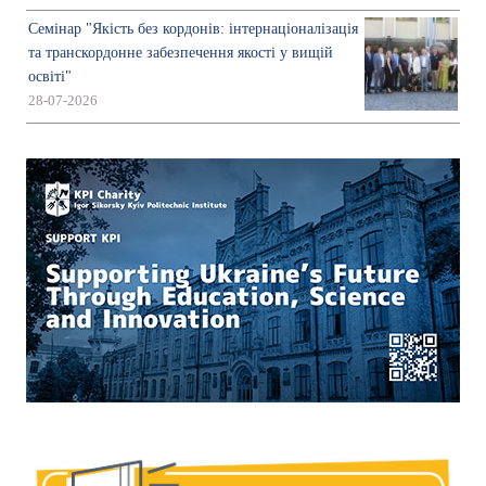
Семінар "Якість без кордонів: інтернаціоналізація
та транскордонне забезпечення якості у вищій
освіті"
28-07-2026