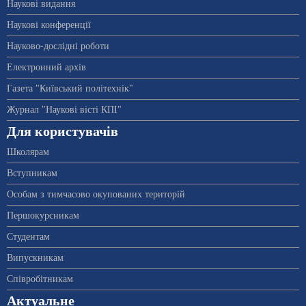
Наукові видання
Наукові конференції
Науково-дослідні роботи
Електронний архів
Газета "Київський політехнік"
Журнал "Наукові вісті КПІ"
Для користувачів
Школярам
Вступникам
Особам з тимчасово окупованих територій
Першокурсникам
Студентам
Випускникам
Співробітникам
Актуальне