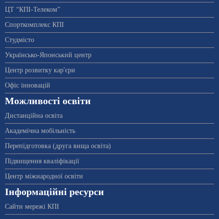
ЦТ “КПІ-Телеком”
Спорткомплекс КПІ
Студмісто
Українсько-Японський центр
Центр розвитку кар'єри
Офіс інновацій
Можливості освіти
Дистанційна освіта
Академічна мобільність
Перепідготовка (друга вища освіта)
Підвищення кваліфікації
Центр міжнародної освіти
Інформаційні ресурси
Сайти мережі КПІ