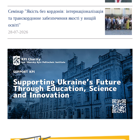
Семінар "Якість без кордонів: інтернаціоналізація
та транскордонне забезпечення якості у вищій
освіті"
28-07-2026