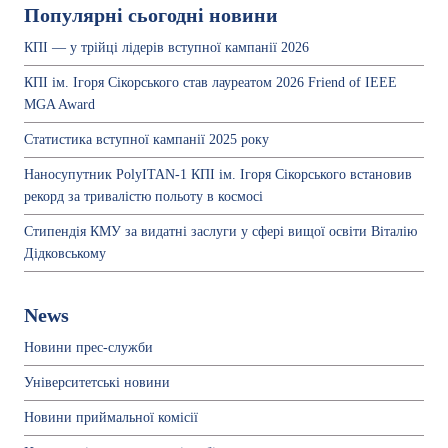
Популярні сьогодні новини
КПІ — у трійці лідерів вступної кампанії 2026
КПІ ім. Ігоря Сікорського став лауреатом 2026 Friend of IEEE
MGA Award
Статистика вступної кампанії 2025 року
Наносупутник PolyITAN-1 КПІ ім. Ігоря Сікорського встановив
рекорд за тривалістю польоту в космосі
Стипендія КМУ за видатні заслуги у сфері вищої освіти Віталію
Дідковському
News
Новини прес-служби
Університетські новини
Новини приймальної комісії