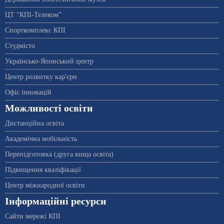
ЦТ “КПІ-Телеком”
Спорткомплекс КПІ
Студмісто
Українсько-Японський центр
Центр розвитку кар'єри
Офіс інновацій
Можливості освіти
Дистанційна освіта
Академічна мобільність
Перепідготовка (друга вища освіта)
Підвищення кваліфікації
Центр міжнародної освіти
Інформаційні ресурси
Сайти мережі КПІ