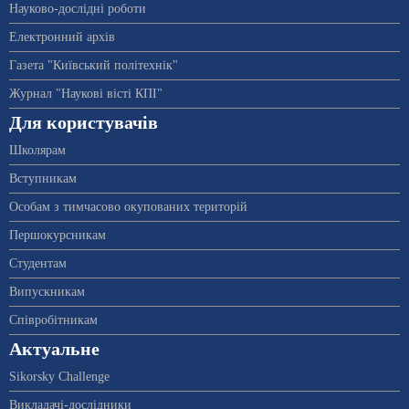
Науково-дослідні роботи
Електронний архів
Газета "Київський політехнік"
Журнал "Наукові вісті КПІ"
Для користувачів
Школярам
Вступникам
Особам з тимчасово окупованих територій
Першокурсникам
Студентам
Випускникам
Співробітникам
Актуальне
Sikorsky Challenge
Викладачі-дослідники