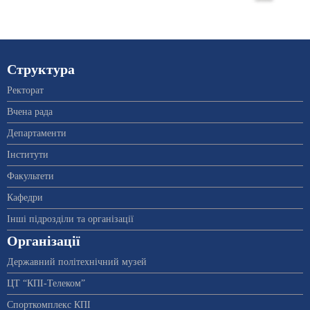
Структура
Ректорат
Вчена рада
Департаменти
Інститути
Факультети
Кафедри
Інші підрозділи та організації
Організації
Державний політехнічний музей
ЦТ “КПІ-Телеком”
Спорткомплекс КПІ