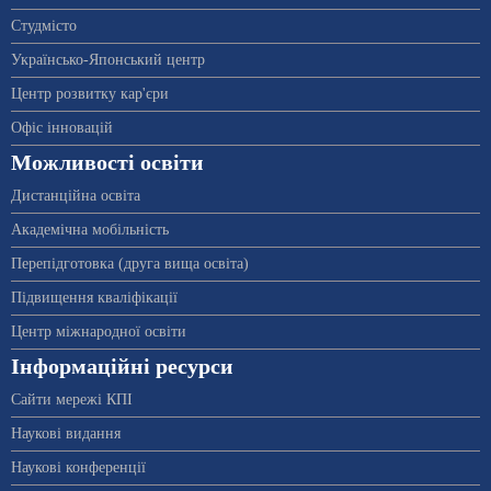
Студмісто
Українсько-Японський центр
Центр розвитку кар'єри
Офіс інновацій
Можливості освіти
Дистанційна освіта
Академічна мобільність
Перепідготовка (друга вища освіта)
Підвищення кваліфікації
Центр міжнародної освіти
Інформаційні ресурси
Сайти мережі КПІ
Наукові видання
Наукові конференції