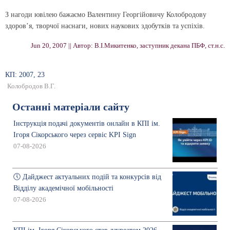
З нагоди ювілею бажаємо Валентину Георгійовичу Колобродову
здоров’я, творчої наснаги, нових наукових здобутків та успіхів.
Jun 20, 2007 || Автор: В.І.Микитенко, заступник декана ПБФ, ст.н.с.
КП: 2007, 23
Колобродов В.Г.
Останні матеріали сайту
Інструкція подачі документів онлайн в КПІ ім.
Ігоря Сікорського через сервіс KPI Sign
07-08-2026
🕔 Дайджест актуальних подій та конкурсів від
Відділу академічної мобільності
07-08-2026