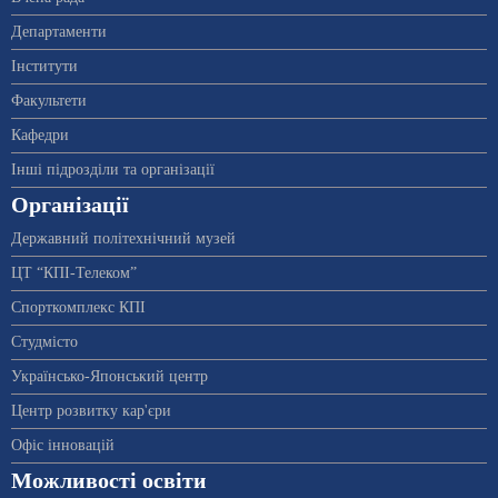
Департаменти
Інститути
Факультети
Кафедри
Інші підрозділи та організації
Організації
Державний політехнічний музей
ЦТ “КПІ-Телеком”
Спорткомплекс КПІ
Студмісто
Українсько-Японський центр
Центр розвитку кар'єри
Офіс інновацій
Можливості освіти