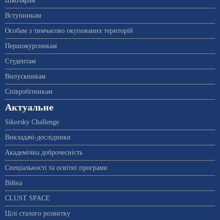
Школярам
Вступникам
Особам з тимчасово окупованих територій
Першокурсникам
Студентам
Випускникам
Співробітникам
Актуальне
Sikorsky Challenge
Викладачі-дослідники
Академічна доброчесність
Спеціальності та освітні програми
Війна
CLUST SPACE
Цілі сталого розвитку