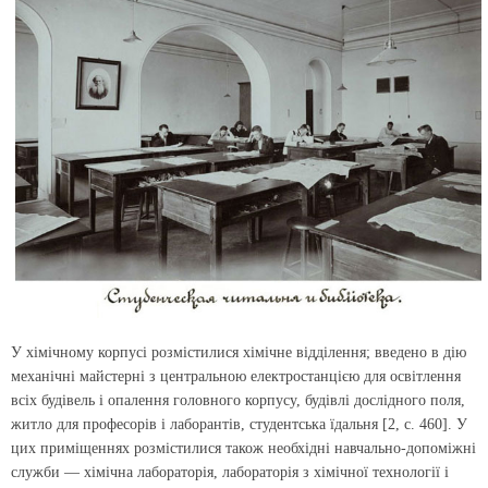
У хімічному корпусі розмістилися хімічне відділення; введено в дію
механічні майстерні з центральною електростанцією для освітлення
всіх будівель і опалення головного корпусу, будівлі дослідного поля,
житло для професорів і лаборантів, студентська їдальня [2, с. 460]. У
цих приміщеннях розмістилися також необхідні навчально-допоміжні
служби — хімічна лабораторія, лабораторія з хімічної технології і