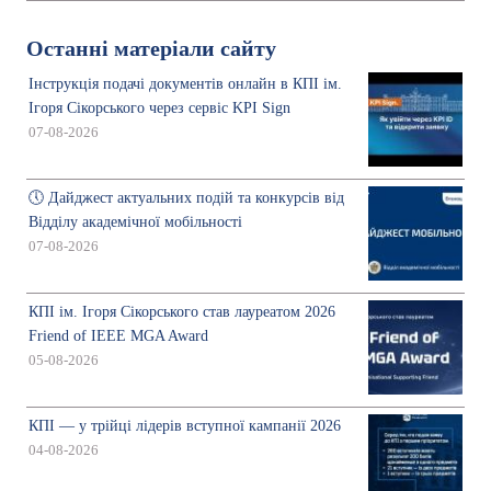
Останні матеріали сайту
Інструкція подачі документів онлайн в КПІ ім.
Ігоря Сікорського через сервіс KPI Sign
07-08-2026
🕔 Дайджест актуальних подій та конкурсів від
Відділу академічної мобільності
07-08-2026
КПІ ім. Ігоря Сікорського став лауреатом 2026
Friend of IEEE MGA Award
05-08-2026
КПІ — у трійці лідерів вступної кампанії 2026
04-08-2026