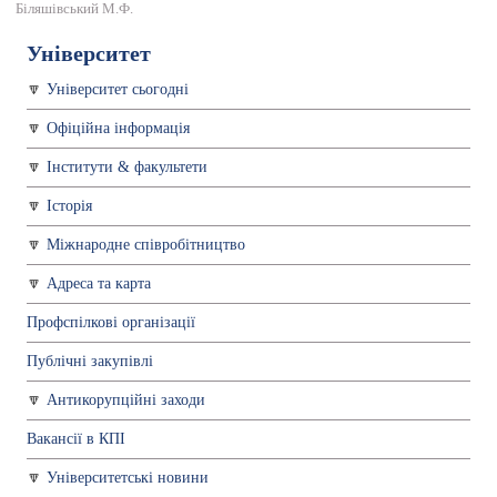
Біляшівський М.Ф.
Університет
Університет сьогодні
Офіційна інформація
Інститути & факультети
Історія
Міжнародне співробітництво
Адреса та карта
Профспiлкові організації
Публічні закупівлі
Антикорупційні заходи
Вакансії в КПІ
Університетські новини