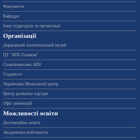
Факультети
Кафедри
Інші підрозділи та організації
Організації
Державний політехнічний музей
ЦТ “КПІ-Телеком”
Спорткомплекс КПІ
Студмісто
Українсько-Японський центр
Центр розвитку кар'єри
Офіс інновацій
Можливості освіти
Дистанційна освіта
Академічна мобільність