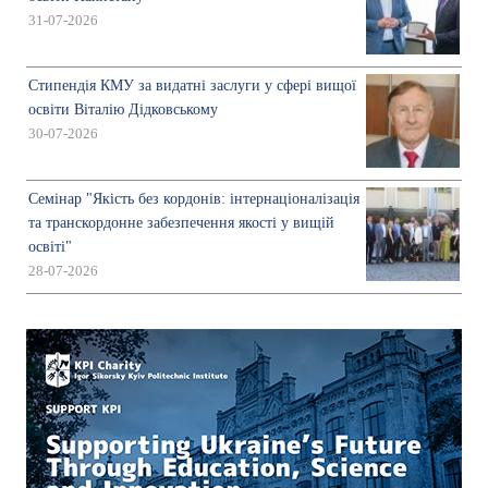
31-07-2026
Стипендія КМУ за видатні заслуги у сфері вищої
освіти Віталію Дідковському
30-07-2026
Семінар "Якість без кордонів: інтернаціоналізація
та транскордонне забезпечення якості у вищій
освіті"
28-07-2026