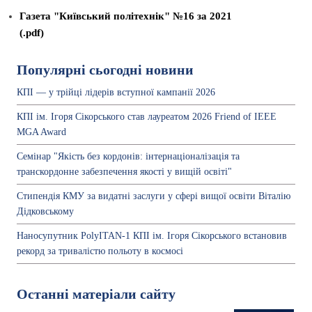
Газета "Київський політехнік" №16 за 2021
(.pdf)
Популярні сьогодні новини
КПІ — у трійці лідерів вступної кампанії 2026
КПІ ім. Ігоря Сікорського став лауреатом 2026 Friend of IEEE
MGA Award
Семінар "Якість без кордонів: інтернаціоналізація та
транскордонне забезпечення якості у вищій освіті"
Стипендія КМУ за видатні заслуги у сфері вищої освіти Віталію
Дідковському
Наносупутник PolyITAN-1 КПІ ім. Ігоря Сікорського встановив
рекорд за тривалістю польоту в космосі
Останні матеріали сайту