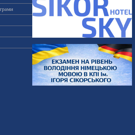
ограми