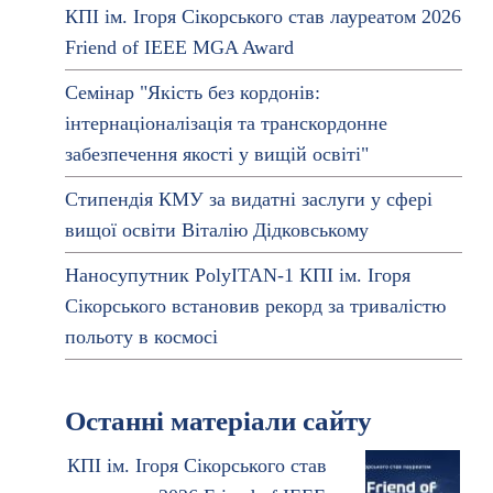
КПІ ім. Ігоря Сікорського став лауреатом 2026
Friend of IEEE MGA Award
Семінар "Якість без кордонів:
інтернаціоналізація та транскордонне
забезпечення якості у вищій освіті"
Стипендія КМУ за видатні заслуги у сфері
вищої освіти Віталію Дідковському
Наносупутник PolyITAN-1 КПІ ім. Ігоря
Сікорського встановив рекорд за тривалістю
польоту в космосі
Останні матеріали сайту
КПІ ім. Ігоря Сікорського став