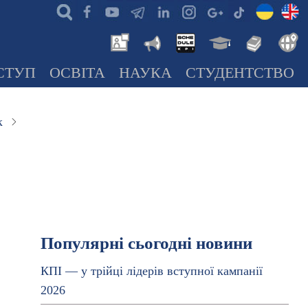
СТУП
ОСВІТА
НАУКА
СТУДЕНТСТВО
к
Популярні сьогодні новини
КПІ — у трійці лідерів вступної кампанії
2026