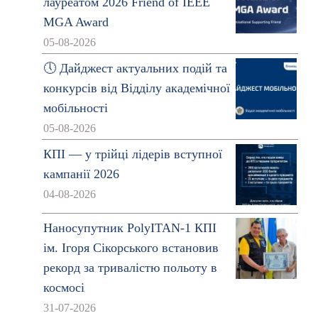
лауреатом 2026 Friend of IEEE
MGA Award
05-08-2026
🕔 Дайджест актуальних подій та
конкурсів від Відділу академічної
мобільності
05-08-2026
КПІ — у трійці лідерів вступної
кампанії 2026
04-08-2026
Наносупутник PolyITAN-1 КПІ
ім. Ігоря Сікорського встановив
рекорд за тривалістю польоту в
космосі
31-07-2026