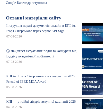
Google-Календар вступника
Останні матеріали сайту
Інструкція подачі документів онлайн в КПІ ім.
Ігоря Сікорського через сервіс KPI Sign
07-08-2026
🕔 Дайджест актуальних подій та конкурсів від
Відділу академічної мобільності
07-08-2026
КПІ ім. Ігоря Сікорського став лауреатом 2026
Friend of IEEE MGA Award
05-08-2026
КПІ — у трійці лідерів вступної кампанії 2026
04-08-2026