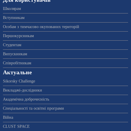
Школярам
Вступникам
Особам з тимчасово окупованих територій
Першокурсникам
Студентам
Випускникам
Співробітникам
Актуальне
Sikorsky Challenge
Викладачі-дослідники
Академічна доброчесність
Спеціальності та освітні програми
Війна
CLUST SPACE