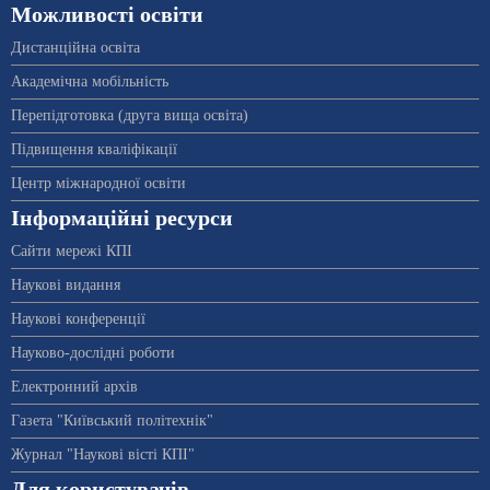
Можливості освіти
Дистанційна освіта
Академічна мобільність
Перепідготовка (друга вища освіта)
Підвищення кваліфікації
Центр міжнародної освіти
Інформаційні ресурси
Сайти мережі КПІ
Наукові видання
Наукові конференції
Науково-дослідні роботи
Електронний архів
Газета "Київський політехнік"
Журнал "Наукові вісті КПІ"
Для користувачів