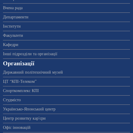
Вчена рада
Департаменти
Інститути
Факультети
Кафедри
Інші підрозділи та організації
Організації
Державний політехнічний музей
ЦТ “КПІ-Телеком”
Спорткомплекс КПІ
Студмісто
Українсько-Японський центр
Центр розвитку кар'єри
Офіс інновацій